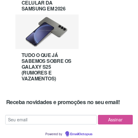
CELULAR DA
SAMSUNG EM 2026
TUDO O QUE JÁ
SABEMOS SOBRE OS
GALAXY S25
(RUMORES E
VAZAMENTOS)
Receba novidades e promoções no seu email!
Powered by
EmailOctopus