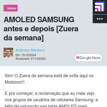
Humor
AMOLED SAMSUNG
more_vert
antes e depois [Zuera
da semana]
Anderson Mansera
Em: 15/10/2024
Atualizado: 21/10/2024
Sim! O Zuera da semana está de volta aqui no
Mobizoo!!!
E pra começar, a reclamação que eu mais vejo
nos grupos de usuários de celulares Samsung: a
falta de saturação nas telas AMOLED mais