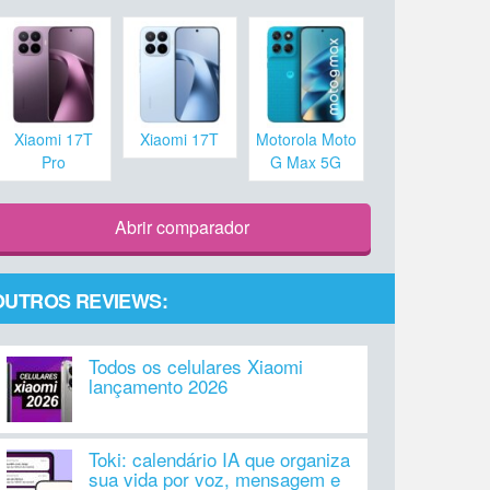
Xiaomi 17T
Xiaomi 17T
Motorola Moto
Pro
G Max 5G
Abrir comparador
OUTROS REVIEWS:
Todos os celulares Xiaomi
lançamento 2026
Toki: calendário IA que organiza
sua vida por voz, mensagem e