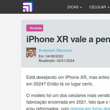
DICAS
CELULAR
Reviews
iPhone XR vale a pe
Anderson Mansera
Em: 04/08/2022
Atualizado: 02/01/2024
Está desejando um iPhone XR, mas antes 
em 2024? Então tá no lugar certo.
O modelo foi um dos celulares mais vendi
fabricação encerrada em 2021, fato que o 
e/ou reformados, com
preços em torno dos