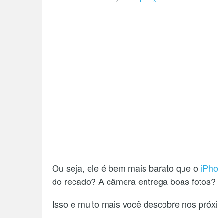
Ou seja, ele é bem mais barato que o
iPho
do recado? A câmera entrega boas fotos? E
Isso e muito mais você descobre nos próx