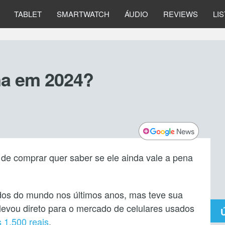
TABLET
SMARTWATCH
ÁUDIO
REVIEWS
LI
na em 2024?
de comprar quer saber se ele ainda vale a pena
dos do mundo nos últimos anos, mas teve sua
levou direto para o mercado de celulares usados
 1.500 reais
.