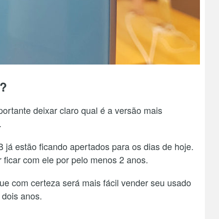
a?
ortante deixar claro qual é a versão mais
.
 já estão ficando apertados para os dias de hoje.
 ficar com ele por pelo menos 2 anos.
que com certeza será mais fácil vender seu usado
dois anos.