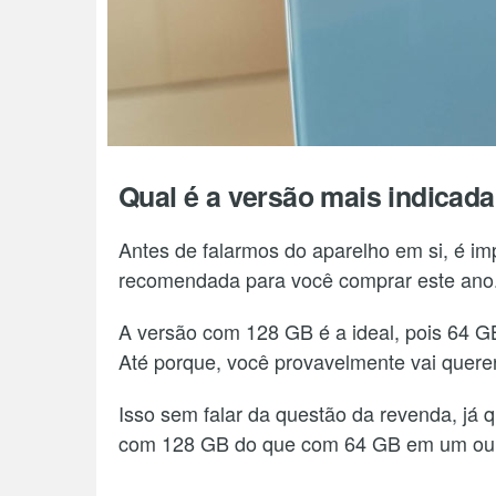
Qual é a versão mais indicad
Antes de falarmos do aparelho em si, é imp
recomendada para você comprar este ano
A versão com 128 GB é a ideal, pois 64 GB
Até porque, você provavelmente vai querer
Isso sem falar da questão da revenda, já 
com 128 GB do que com 64 GB em um ou 