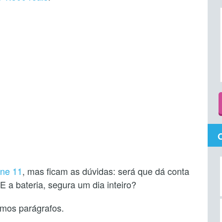
ne 11
, mas ficam as dúvidas: será que dá conta
 a bateria, segura um dia inteiro?
imos parágrafos.