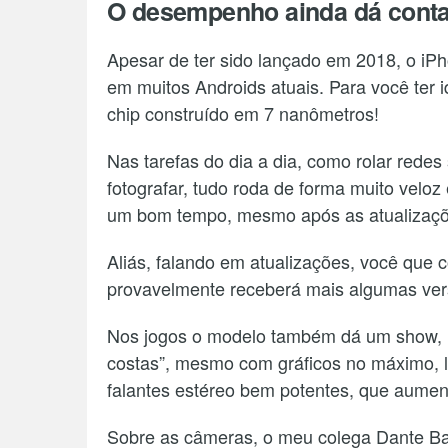
O desempenho ainda dá cont
Apesar de ter sido lançado em 2018, o i
em muitos Androids atuais. Para você ter 
chip construído em 7 nanômetros!
Nas tarefas do dia a dia, como rolar redes 
fotografar, tudo roda de forma muito veloz
um bom tempo, mesmo após as atualizaçõ
Aliás, falando em atualizações, você que 
provavelmente receberá mais algumas ver
Nos jogos o modelo também dá um show, r
costas”, mesmo com gráficos no máximo, 
falantes estéreo bem potentes, que aume
Sobre as câmeras, o meu colega Dante Ba