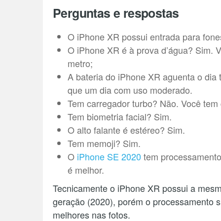
Perguntas e respostas
O iPhone XR possui entrada para fone
O iPhone XR é à prova d’água? Sim. V
metro;
A bateria do iPhone XR aguenta o dia
que um dia com uso moderado.
Tem carregador turbo? Não. Você tem 
Tem biometria facial? Sim.
O alto falante é estéreo? Sim.
Tem memoji? Sim.
O
iPhone SE 2020
tem processamento 
é melhor.
Tecnicamente o iPhone XR possui a mesm
geração (2020), porém o processamento su
melhores nas fotos.