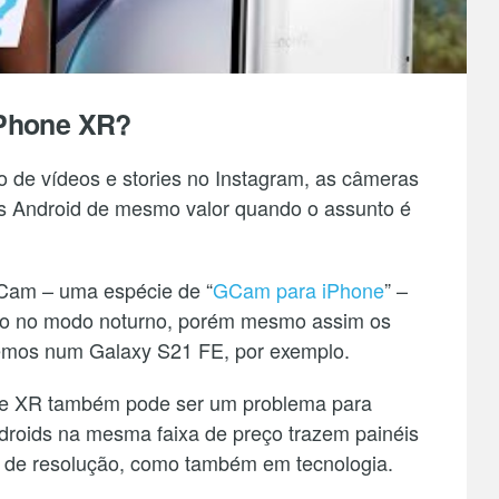
iPhone XR?
 de vídeos e stories no Instagram, as câmeras
es Android de mesmo valor quando o assunto é
lCam – uma espécie de “
GCam para iPhone
” –
ivo no modo noturno, porém mesmo assim os
vemos num Galaxy S21 FE, por exemplo.
ne XR também pode ser um problema para
droids na mesma faixa de preço trazem painéis
s de resolução, como também em tecnologia.