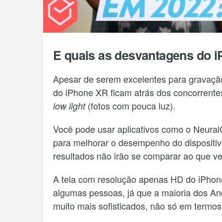
E quais as desvantagens do 
Apesar de serem excelentes para gravação
do iPhone XR ficam atrás dos concorrent
(fotos com pouca luz).
low light
Você pode usar aplicativos como o Neura
para melhorar o desempenho do disposit
resultados não irão se comparar ao que 
A tela com resolução apenas HD do iPho
algumas pessoas, já que a maioria dos An
muito mais sofisticados, não só em termo