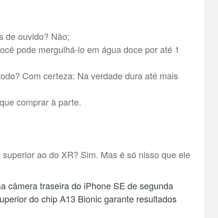
s de ouvido? Não;
ocê pode mergulhá-lo em água doce por até 1
 todo? Com certeza: Na verdade dura até mais
que comprar à parte.
superior ao do XR? Sim. Mas é só nisso que ele
a câmera traseira do iPhone SE de segunda
perior do chip A13 Bionic garante resultados