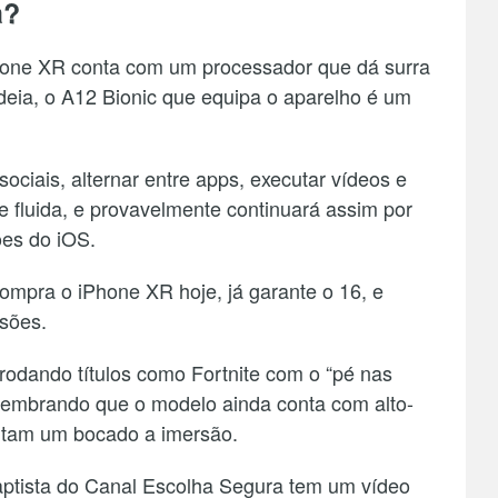
a?
Phone XR conta com um processador que dá surra
ideia, o A12 Bionic que equipa o aparelho é um
sociais, alternar entre apps, executar vídeos e
 e fluida, e provavelmente continuará assim por
es do iOS.
compra o iPhone XR hoje, já garante o 16, e
sões.
odando títulos como Fortnite com o “pé nas
lembrando que o modelo ainda conta com alto-
ntam um bocado a imersão.
ptista do Canal Escolha Segura tem um vídeo