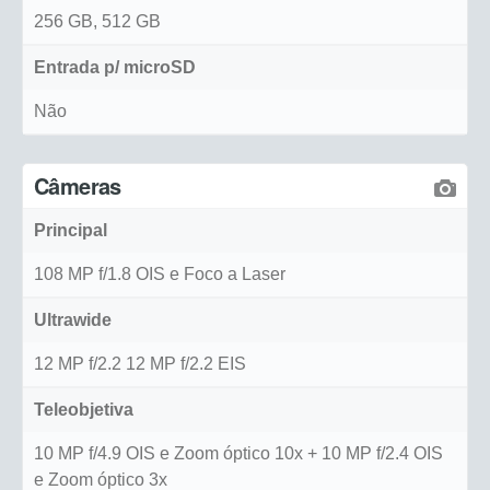
256 GB, 512 GB
Entrada p/ microSD
Não
Câmeras
Principal
108 MP f/1.8 OIS e Foco a Laser
Ultrawide
12 MP f/2.2 12 MP f/2.2 EIS
Teleobjetiva
10 MP f/4.9 OIS e Zoom óptico 10x + 10 MP f/2.4 OIS
e Zoom óptico 3x