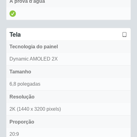
À prova d'água
Tela
Tecnologia do painel
Dynamic AMOLED 2X
Tamanho
6,8 polegadas
Resolução
2K (1440 x 3200 pixels)
Proporção
20:9