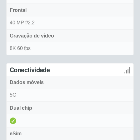
Frontal
40 MP f/2.2
Gravação de vídeo
8K 60 fps
Conectividade
Dados móveis
5G
Dual chip
eSim