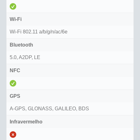
Wi-Fi
Wi-Fi 802.11 a/b/g/n/ac/6e
Bluetooth
5.0, A2DP, LE
NFC
GPS
A-GPS, GLONASS, GALILEO, BDS
Infravermelho