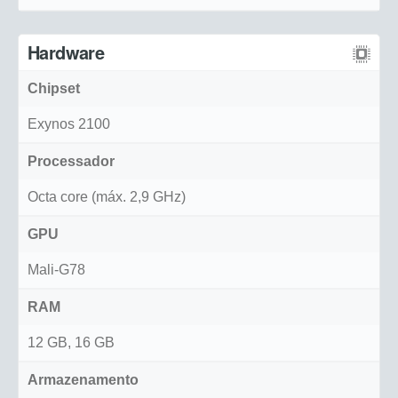
Hardware
Chipset
Exynos 2100
Processador
Octa core (máx. 2,9 GHz)
GPU
Mali-G78
RAM
12 GB, 16 GB
Armazenamento