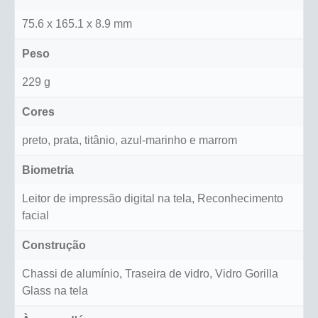
75.6 x 165.1 x 8.9 mm
Peso
229 g
Cores
preto, prata, titânio, azul-marinho e marrom
Biometria
Leitor de impressão digital na tela, Reconhecimento
facial
Construção
Chassi de alumínio, Traseira de vidro, Vidro Gorilla
Glass na tela