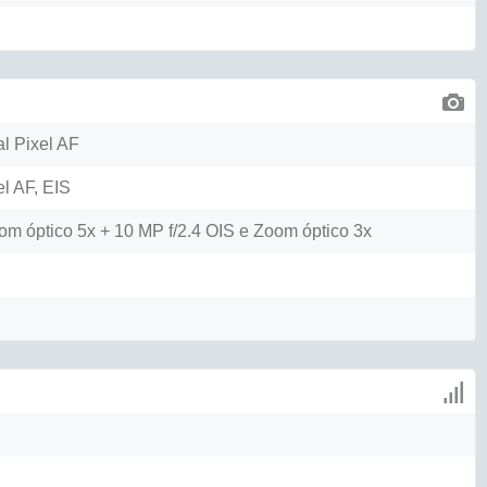
l Pixel AF
el AF, EIS
om óptico 5x + 10 MP f/2.4 OIS e Zoom óptico 3x