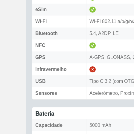
eSim
Wi-Fi
Wi-Fi 802.11 a/b/g/n/a
Bluetooth
5.4, A2DP, LE
NFC
GPS
A-GPS, GLONASS, 
Infravermelho
USB
Tipo C 3.2 (com OTG)
Sensores
Acelerômetro, Proxi
Bateria
Capacidade
5000 mAh