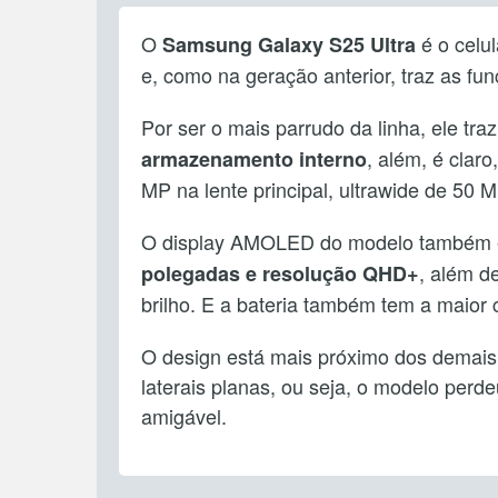
O
é o celu
Samsung Galaxy S25
Ultra
e, como na geração anterior, traz as fun
Por ser o mais parrudo da linha, ele tra
, além, é cla
armazenamento interno
MP na lente principal, ultrawide de 50 M
O display AMOLED do modelo também é 
, além d
polegadas e resolução QHD+
brilho. E a bateria também tem a maio
O design está mais próximo dos demais
laterais planas, ou seja, o modelo perd
amigável.