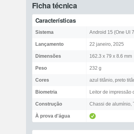
Ficha técnica
Características
Sistema
Android 15 (One UI 7
Lançamento
22 janeiro, 2025
Dimensões
162.3 x 79 x 8.6 mm
Peso
232 g
Cores
azul titânio, preto tit
Biometria
Leitor de impressão d
Construção
Chassi de alumínio, T
À prova d'água