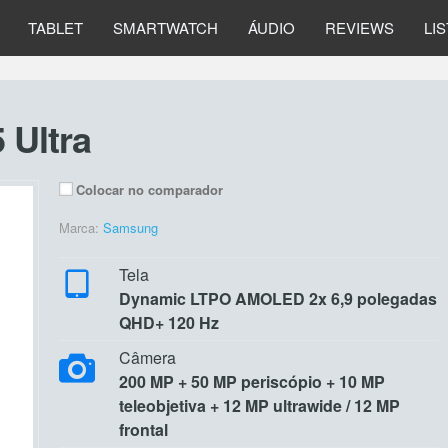
TABLET
SMARTWATCH
ÁUDIO
REVIEWS
LI
 Ultra
Colocar no comparador
Marca:
Samsung
Tela
Dynamic LTPO AMOLED 2x 6,9 polegadas
QHD+ 120 Hz
Câmera
200 MP + 50 MP periscópio + 10 MP
teleobjetiva + 12 MP ultrawide / 12 MP
frontal