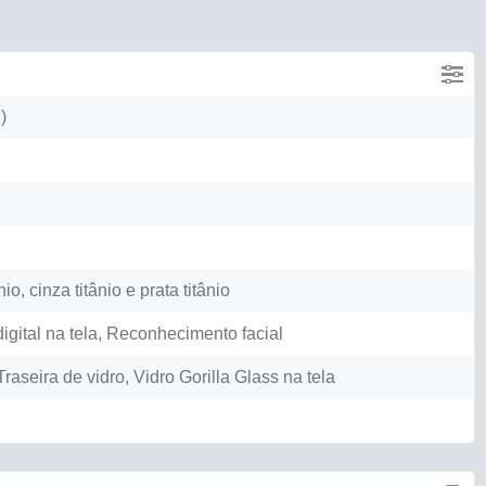
)
ânio, cinza titânio e prata titânio
igital na tela, Reconhecimento facial
raseira de vidro, Vidro Gorilla Glass na tela