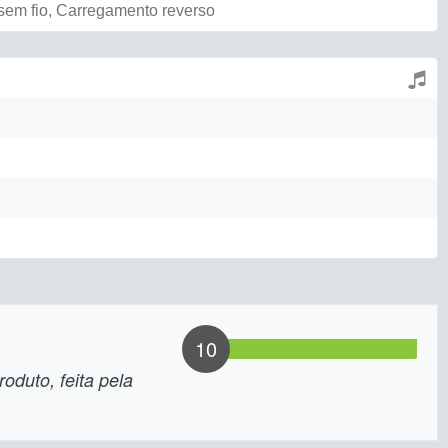
em fio, Carregamento reverso
10
oduto, feita pela