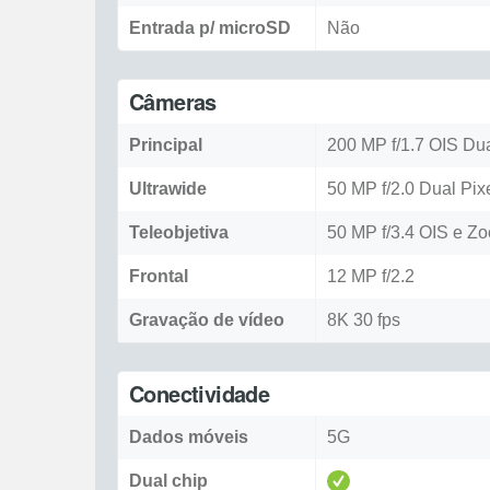
Entrada p/ microSD
Não
Câmeras
Principal
200 MP f/1.7 OIS Dua
Ultrawide
50 MP f/2.0 Dual Pix
Teleobjetiva
50 MP f/3.4 OIS e Zo
Frontal
12 MP f/2.2
Gravação de vídeo
8K 30 fps
Conectividade
Dados móveis
5G
Dual chip