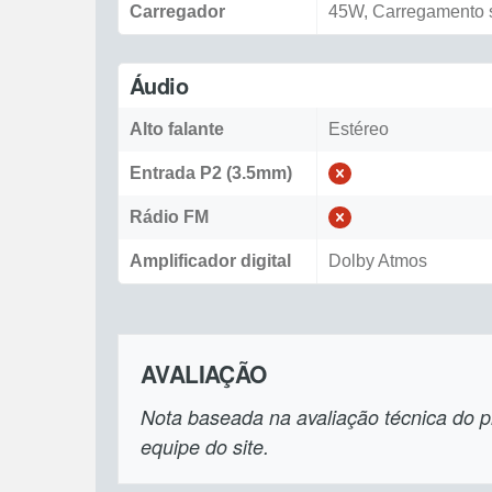
Carregador
45W, Carregamento s
Áudio
Alto falante
Estéreo
Entrada P2 (3.5mm)
Rádio FM
Amplificador digital
Dolby Atmos
AVALIAÇÃO
Nota baseada na avaliação técnica do pr
equipe do site.