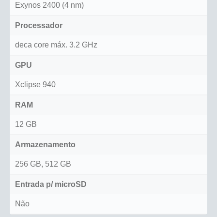
Exynos 2400 (4 nm)
Processador
deca core máx. 3.2 GHz
GPU
Xclipse 940
RAM
12 GB
Armazenamento
256 GB, 512 GB
Entrada p/ microSD
Não