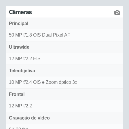
Câmeras
Principal
50 MP f/1.8 OIS Dual Pixel AF
Ultrawide
12 MP f/2.2 EIS
Teleobjetiva
10 MP f/2.4 OIS e Zoom óptico 3x
Frontal
12 MP f/2.2
Gravação de vídeo