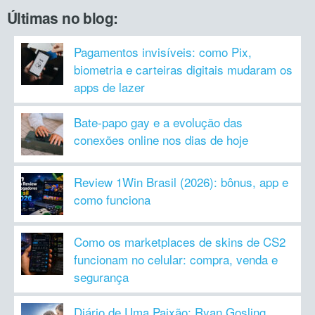
Últimas no blog:
Pagamentos invisíveis: como Pix,
biometria e carteiras digitais mudaram os
apps de lazer
Bate-papo gay e a evolução das
conexões online nos dias de hoje
Review 1Win Brasil (2026): bônus, app e
como funciona
Como os marketplaces de skins de CS2
funcionam no celular: compra, venda e
segurança
Diário de Uma Paixão: Ryan Gosling,