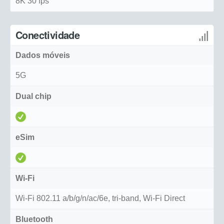
8K 30 fps
Conectividade
Dados móveis
5G
Dual chip
eSim
Wi-Fi
Wi-Fi 802.11 a/b/g/n/ac/6e, tri-band, Wi-Fi Direct
Bluetooth