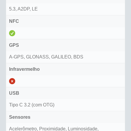
5.3, A2DP, LE
NFC
GPS
A-GPS, GLONASS, GALILEO, BDS
Infravermelho
USB
Tipo C 3.2 (com OTG)
Sensores
Acelerômetro, Proximidade, Luminosidade,