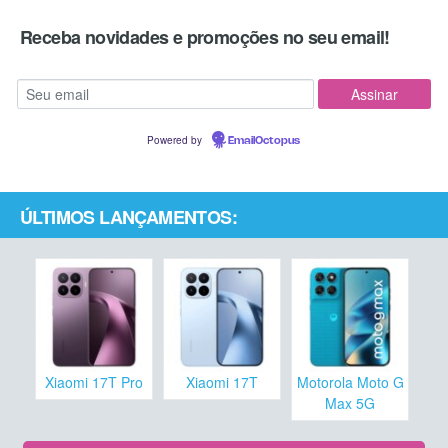
Receba novidades e promoções no seu email!
Powered by
EmailOctopus
ÚLTIMOS LANÇAMENTOS:
Xiaomi 17T Pro
Xiaomi 17T
Motorola Moto G
Max 5G