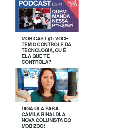
MOBICAST #1: VOCÊ
TEM O CONTROLE DA
TECNOLOGIA, OU É
ELA QUE TE
CONTROLA?
DIGA OLÁ PARA
CAMILA RINALDI, A
NOVA COLUNISTA DO
MOBIZOO!