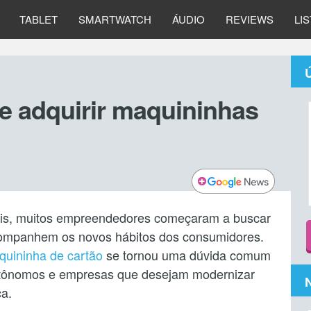
TABLET
SMARTWATCH
ÁUDIO
REVIEWS
LI
de adquirir maquininhas
ais, muitos empreendedores começaram a buscar
acompanhem os novos hábitos dos consumidores.
quininha de cartão
se tornou uma dúvida comum
autônomos e empresas que desejam modernizar
ca.