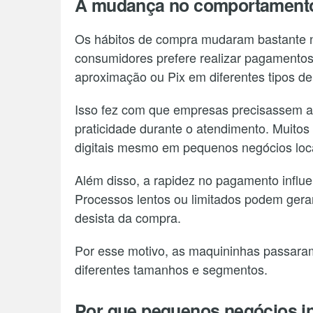
A mudança no comportament
Os hábitos de compra mudaram bastante n
consumidores prefere realizar pagamentos d
aproximação ou Pix em diferentes tipos de
Isso fez com que empresas precisassem a
praticidade durante o atendimento. Muito
digitais mesmo em pequenos negócios loc
Além disso, a rapidez no pagamento influe
Processos lentos ou limitados podem gerar
desista da compra.
Por esse motivo, as maquininhas passaram
diferentes tamanhos e segmentos.
Por que pequenos negócios 