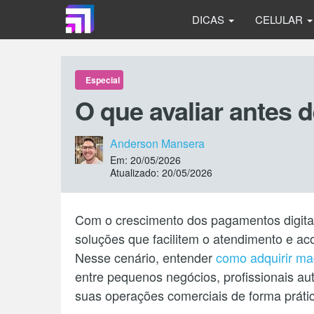
DICAS
CELULAR
Especial
O que avaliar antes 
Anderson Mansera
Em: 20/05/2026
Atualizado: 20/05/2026
Com o crescimento dos pagamentos digit
soluções que facilitem o atendimento e 
Nesse cenário, entender
como adquirir ma
entre pequenos negócios, profissionais 
suas operações comerciais de forma práti