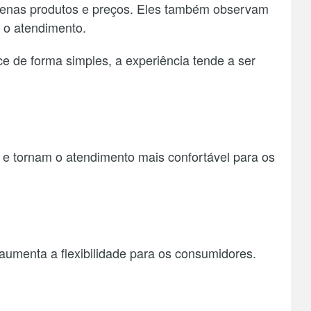
penas produtos e preços. Eles também observam
e o atendimento.
 de forma simples, a experiência tende a ser
 e tornam o atendimento mais confortável para os
aumenta a flexibilidade para os consumidores.