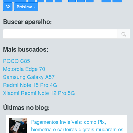
32
Próximo »
Buscar aparelho:
Mais buscados:
POCO C85
Motorola Edge 70
Samsung Galaxy A57
Redmi Note 15 Pro 4G
Xiaomi Redmi Note 12 Pro 5G
Últimas no blog:
Pagamentos invisíveis: como Pix,
biometria e carteiras digitais mudaram os