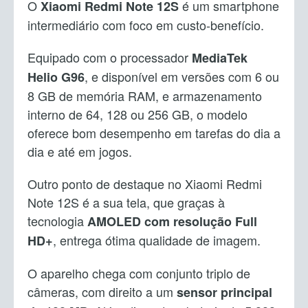
O
é um smartphone
Xiaomi Redmi Note 12S
intermediário com foco em custo-benefício.
Equipado com o processador
MediaTek
, e disponível em versões com 6 ou
Helio G96
8 GB de memória RAM, e armazenamento
interno de 64, 128 ou 256 GB, o modelo
oferece bom desempenho em tarefas do dia a
dia e até em jogos.
Outro ponto de destaque no Xiaomi Redmi
Note 12S é a sua tela, que graças à
tecnologia
AMOLED com resolução Full
, entrega ótima qualidade de imagem.
HD+
O aparelho chega com conjunto triplo de
câmeras, com direito a um
sensor principal