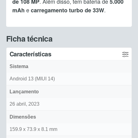
. Além disso, tem bateria de
de 108 MP
5.000
e
.
mAh
carregamento turbo de 33W
Ficha técnica
Características
Sistema
Android 13 (MIUI 14)
Lançamento
26 abril, 2023
Dimensões
159.9 x 73.9 x 8.1 mm