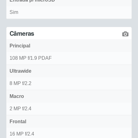
Sim
Câmeras
Principal
108 MP f/1.9 PDAF
Ultrawide
8 MP f/2.2
Macro
2 MP f/2.4
Frontal
16 MP f/2.4