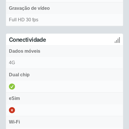
Gravação de vídeo
Full HD 30 fps
Conectividade
Dados móveis
4G
Dual chip
eSim
Wi-Fi