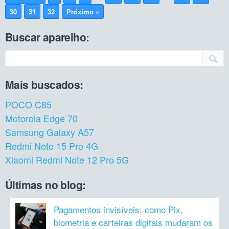
30
31
32
Próximo »
Buscar aparelho:
Mais buscados:
POCO C85
Motorola Edge 70
Samsung Galaxy A57
Redmi Note 15 Pro 4G
Xiaomi Redmi Note 12 Pro 5G
Últimas no blog:
Pagamentos invisíveis: como Pix,
biometria e carteiras digitais mudaram os