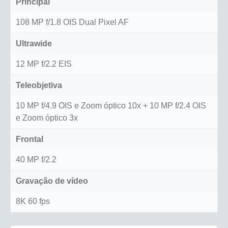
Principal
108 MP f/1.8 OIS Dual Pixel AF
Ultrawide
12 MP f/2.2 EIS
Teleobjetiva
10 MP f/4.9 OIS e Zoom óptico 10x + 10 MP f/2.4 OIS
e Zoom óptico 3x
Frontal
40 MP f/2.2
Gravação de vídeo
8K 60 fps