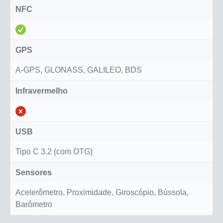
NFC
GPS
A-GPS, GLONASS, GALILEO, BDS
Infravermelho
USB
Tipo C 3.2 (com OTG)
Sensores
Acelerômetro, Proximidade, Giroscópio, Bússola,
Barômetro