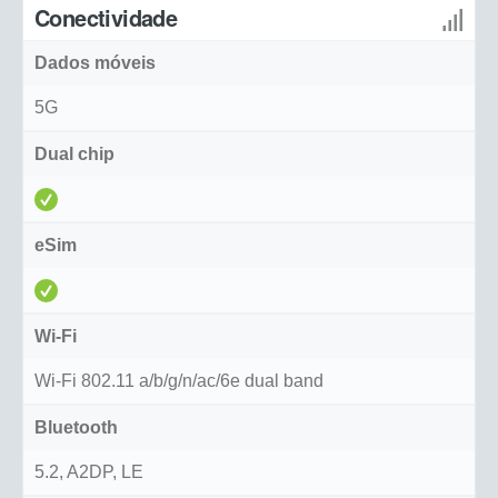
Conectividade
Dados móveis
5G
Dual chip
eSim
Wi-Fi
Wi-Fi 802.11 a/b/g/n/ac/6e dual band
Bluetooth
5.2, A2DP, LE