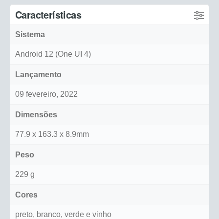
Características
Sistema
Android 12 (One UI 4)
Lançamento
09 fevereiro, 2022
Dimensões
77.9 x 163.3 x 8.9mm
Peso
229 g
Cores
preto, branco, verde e vinho