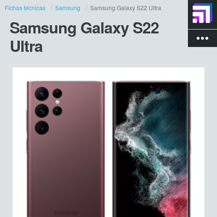
Fichas técnicas
Samsung
Samsung Galaxy S22 Ultra
Samsung Galaxy S22
more_vert
Ultra