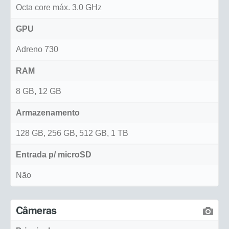
Octa core máx. 3.0 GHz
GPU
Adreno 730
RAM
8 GB, 12 GB
Armazenamento
128 GB, 256 GB, 512 GB, 1 TB
Entrada p/ microSD
Não
Câmeras