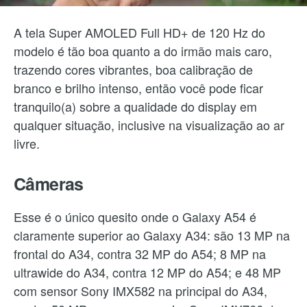
A tela Super AMOLED Full HD+ de 120 Hz do
modelo é tão boa quanto a do irmão mais caro,
trazendo cores vibrantes, boa calibração de
branco e brilho intenso, então você pode ficar
tranquilo(a) sobre a qualidade do display em
qualquer situação, inclusive na visualização ao ar
livre.
Câmeras
Esse é o único quesito onde o Galaxy A54 é
claramente superior ao Galaxy A34: são 13 MP na
frontal do A34, contra 32 MP do A54; 8 MP na
ultrawide do A34, contra 12 MP do A54; e 48 MP
com sensor Sony IMX582 na principal do A34,