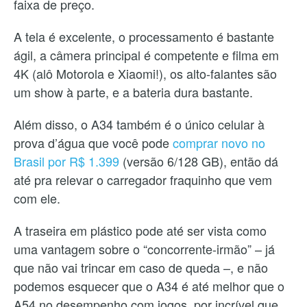
faixa de preço.
A tela é excelente, o processamento é bastante
ágil, a câmera principal é competente e filma em
4K (alô Motorola e Xiaomi!), os alto-falantes são
um show à parte, e a bateria dura bastante.
Além disso, o A34 também é o único celular à
prova d’água que você pode
comprar novo no
Brasil por R$ 1.399
(versão 6/128 GB), então dá
até pra relevar o carregador fraquinho que vem
com ele.
A traseira em plástico pode até ser vista como
uma vantagem sobre o “concorrente-irmão” – já
que não vai trincar em caso de queda –, e não
podemos esquecer que o A34 é até melhor que o
A54 no desempenho com jogos, por incrível que