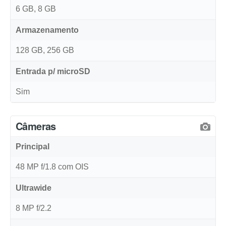
6 GB, 8 GB
Armazenamento
128 GB, 256 GB
Entrada p/ microSD
Sim
Câmeras
Principal
48 MP f/1.8 com OIS
Ultrawide
8 MP f/2.2