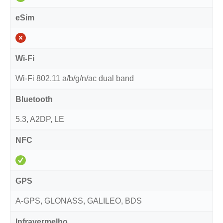
eSim
Wi-Fi
Wi-Fi 802.11 a/b/g/n/ac dual band
Bluetooth
5.3, A2DP, LE
NFC
GPS
A-GPS, GLONASS, GALILEO, BDS
Infravermelho