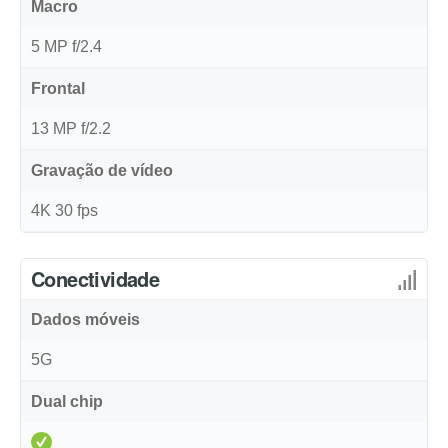
Macro
5 MP f/2.4
Frontal
13 MP f/2.2
Gravação de vídeo
4K 30 fps
Conectividade
Dados móveis
5G
Dual chip