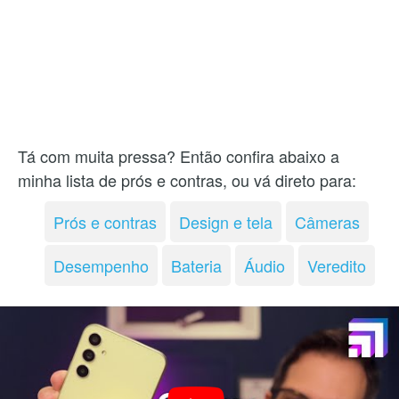
Tá com muita pressa? Então confira abaixo a
minha lista de prós e contras, ou vá direto para:
Prós e contras
Design e tela
Câmeras
Desempenho
Bateria
Áudio
Veredito