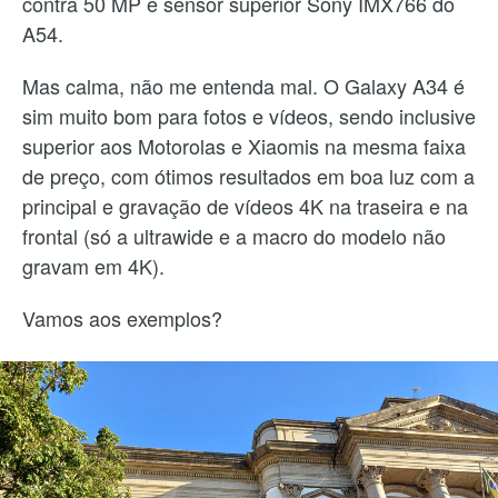
contra 50 MP e sensor superior Sony IMX766 do
A54.
Mas calma, não me entenda mal. O Galaxy A34 é
sim muito bom para fotos e vídeos, sendo inclusive
superior aos Motorolas e Xiaomis na mesma faixa
de preço, com ótimos resultados em boa luz com a
principal e gravação de vídeos 4K na traseira e na
frontal (só a ultrawide e a macro do modelo não
gravam em 4K).
Vamos aos exemplos?