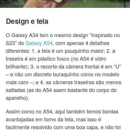
Design e tela
O Galaxy A34 tem o mesmo design “inspirado no
S23” do
Galaxy A54
, com apenas 4 detalhes
diferentes: 1. a tela é um pouquinho maior; 2. a
traseira é em plástico fosco (no A54 é vidro
brilhante); 3. o recorte da câmera frontal é em “U”
– e não um discreto buraquinho como no modelo
mais caro –; e 4. as câmeras traseiras são menos
saltadas (as do A54 saem bastante do corpo do
aparelho).
Assim como no A54, aqui também temos bordas
avantajadas em torno da tela, mas isso é
facilmente resolvido com uma boa capa, e não foi