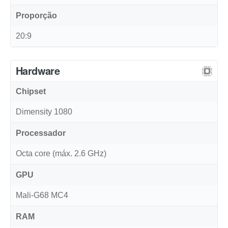
Proporção
20:9
Hardware
Chipset
Dimensity 1080
Processador
Octa core (máx. 2.6 GHz)
GPU
Mali-G68 MC4
RAM