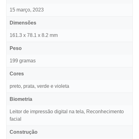
15 março, 2023
Dimensões
161.3 x 78.1 x 8.2 mm
Peso
199 gramas
Cores
preto, prata, verde e violeta
Biometria
Leitor de impressão digital na tela, Reconhecimento
facial
Construção