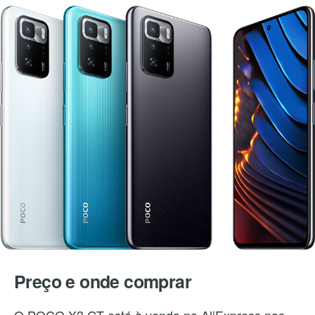
Preço e onde comprar
O POCO X3 GT está à venda na AliExpress nas