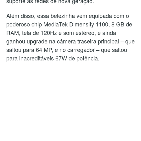
suporte às redes de nova geração.
Além disso, essa belezinha vem equipada com o
poderoso chip MediaTek Dimensity 1100, 8 GB de
RAM, tela de 120Hz e som estéreo, e ainda
ganhou upgrade na câmera traseira principal – que
saltou para 64 MP, e no carregador – que saltou
para inacreditáveis 67W de potência.