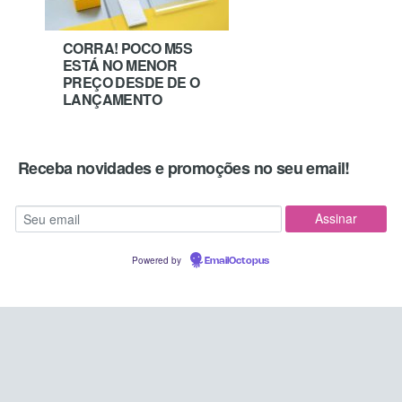
CORRA! POCO M5S
ESTÁ NO MENOR
PREÇO DESDE DE O
LANÇAMENTO
Receba novidades e promoções no seu email!
Powered by
EmailOctopus