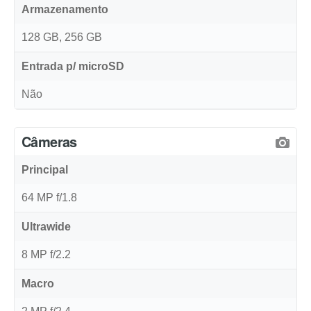
Armazenamento
128 GB, 256 GB
Entrada p/ microSD
Não
Câmeras
Principal
64 MP f/1.8
Ultrawide
8 MP f/2.2
Macro