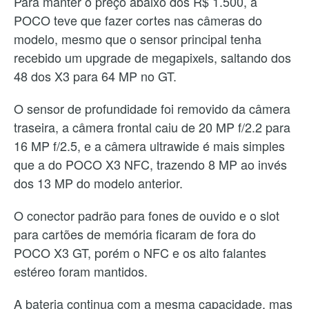
Para manter o preço abaixo dos R$ 1.500, a
POCO teve que fazer cortes nas câmeras do
modelo, mesmo que o sensor principal tenha
recebido um upgrade de megapixels, saltando dos
48 dos X3 para 64 MP no GT.
O sensor de profundidade foi removido da câmera
traseira, a câmera frontal caiu de 20 MP f/2.2 para
16 MP f/2.5, e a câmera ultrawide é mais simples
que a do POCO X3 NFC, trazendo 8 MP ao invés
dos 13 MP do modelo anterior.
O conector padrão para fones de ouvido e o slot
para cartões de memória ficaram de fora do
POCO X3 GT, porém o NFC e os alto falantes
estéreo foram mantidos.
A bateria continua com a mesma capacidade, mas