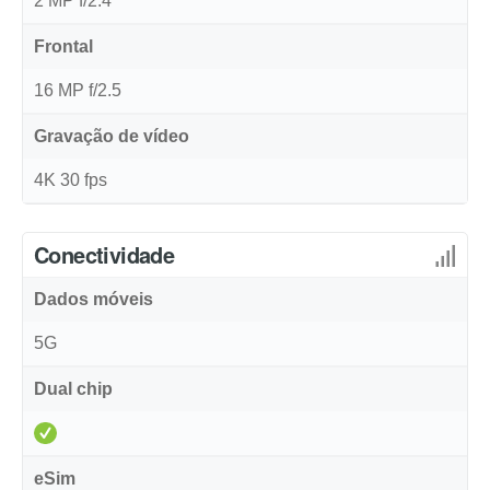
2 MP f/2.4
Frontal
16 MP f/2.5
Gravação de vídeo
4K 30 fps
Conectividade
Dados móveis
5G
Dual chip
eSim