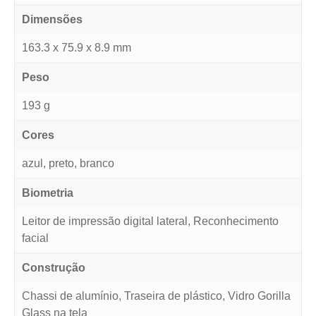
Dimensões
163.3 x 75.9 x 8.9 mm
Peso
193 g
Cores
azul, preto, branco
Biometria
Leitor de impressão digital lateral, Reconhecimento
facial
Construção
Chassi de alumínio, Traseira de plástico, Vidro Gorilla
Glass na tela