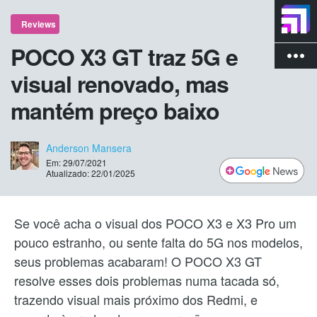
Reviews
POCO X3 GT traz 5G e
more_vert
visual renovado, mas
mantém preço baixo
Anderson Mansera
Em: 29/07/2021
Atualizado: 22/01/2025
Se você acha o visual dos POCO X3 e X3 Pro um
pouco estranho, ou sente falta do 5G nos modelos,
seus problemas acabaram! O POCO X3 GT
resolve esses dois problemas numa tacada só,
trazendo visual mais próximo dos Redmi, e