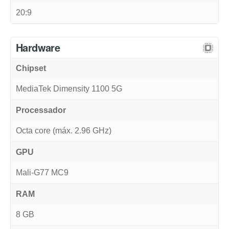
20:9
Hardware
Chipset
MediaTek Dimensity 1100 5G
Processador
Octa core (máx. 2.96 GHz)
GPU
Mali-G77 MC9
RAM
8 GB