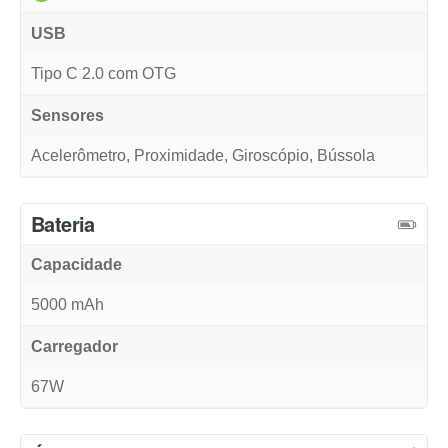
USB
Tipo C 2.0 com OTG
Sensores
Acelerômetro, Proximidade, Giroscópio, Bússola
Bateria
Capacidade
5000 mAh
Carregador
67W