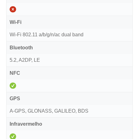
Wi-Fi
Wi-Fi 802.11 a/b/g/n/ac dual band
Bluetooth
5.2, A2DP, LE
NFC
GPS
A-GPS, GLONASS, GALILEO, BDS
Infravermelho