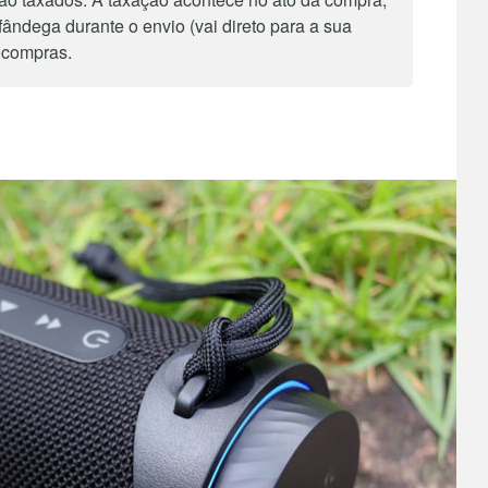
fândega durante o envio (vai direto para a sua
e compras.