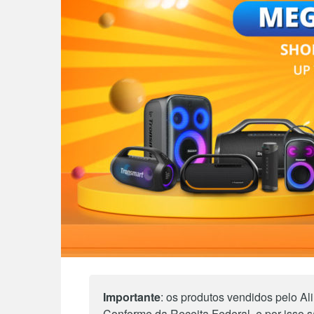
Importante
: os produtos vendidos pelo 
Conforme da Receita Federal, e por isso 