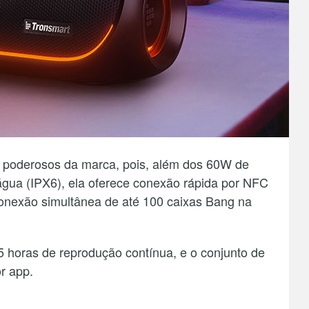
 poderosos da marca, pois, além dos 60W de
 água (IPX6), ela oferece conexão rápida por NFC
conexão simultânea de até 100 caixas Bang na
5 horas de reprodução contínua, e o conjunto de
r app.