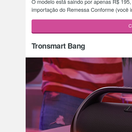
O modelo está saindo por apenas R$ 195, 
importação do Remessa Conforme (você i
C
Tronsmart Bang