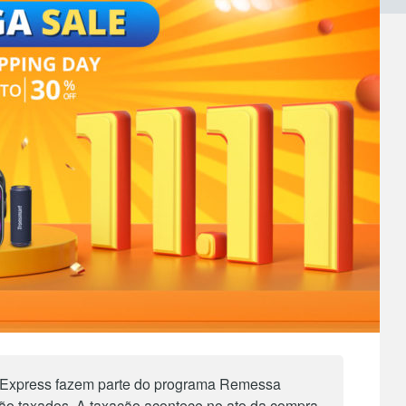
AliExpress fazem parte do programa Remessa
são taxados. A taxação acontece no ato da compra,