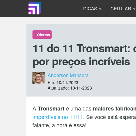
DICAS
CELULAR
Ofertas
11 do 11 Tronsmart: 
por preços incríveis
Anderson Mansera
Em: 10/11/2023
Atualizado: 10/11/2023
A
é uma das
Tronsmart
maiores fabrica
imperdíveis no 11/11
. Se você está esper
falante, a hora é essa!