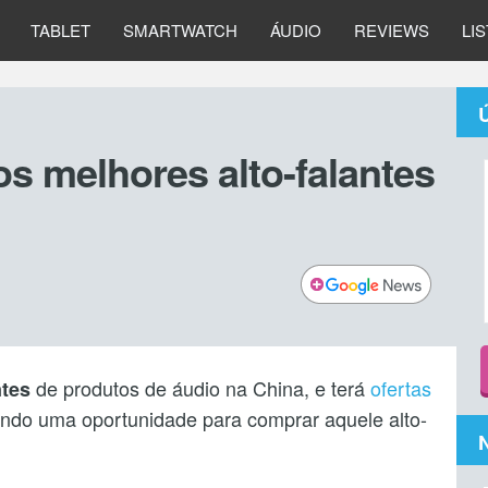
TABLET
SMARTWATCH
ÁUDIO
REVIEWS
LI
os melhores alto-falantes
de produtos de áudio na China, e terá
ofertas
ntes
ando uma oportunidade para comprar aquele alto-