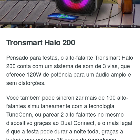
Tronsmart Halo 200
Pensado para festas, o alto-falante Tronsmart Halo
200 conta com um sistema de som de 3 vias, que
oferece 120W de potência para um áudio amplo e
sem distorções.
Você também pode sincronizar mais de 100 alto-
falantes simultaneamente com a tecnologia
TuneConn, ou parear 2 alto-falantes no mesmo
dispositivo graças ao Dual Connect, e o mais legal
é que a festa pode durar a noite toda, graças à
bateria que entrega 18 horas de reprodução.