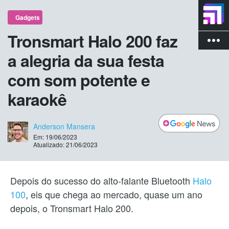
Gadgets
Tronsmart Halo 200 faz
more_vert
a alegria da sua festa
com som potente e
karaokê
Anderson Mansera
Em: 19/06/2023
Atualizado: 21/06/2023
Depois do sucesso do alto-falante Bluetooth
Halo
100
, eis que chega ao mercado, quase um ano
depois, o Tronsmart Halo 200.