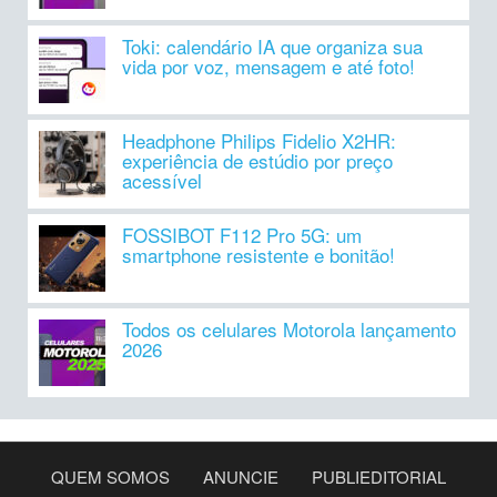
Toki: calendário IA que organiza sua
vida por voz, mensagem e até foto!
Headphone Philips Fidelio X2HR:
experiência de estúdio por preço
acessível
FOSSIBOT F112 Pro 5G: um
smartphone resistente e bonitão!
Todos os celulares Motorola lançamento
2026
QUEM SOMOS
ANUNCIE
PUBLIEDITORIAL