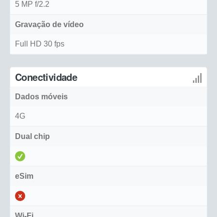
5 MP f/2.2
Gravação de vídeo
Full HD 30 fps
Conectividade
Dados móveis
4G
Dual chip
eSim
Wi-Fi