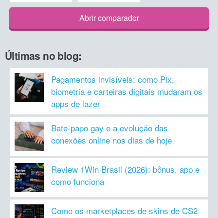
Abrir comparador
Últimas no blog:
Pagamentos invisíveis: como Pix,
biometria e carteiras digitais mudaram os
apps de lazer
Bate-papo gay e a evolução das
conexões online nos dias de hoje
Review 1Win Brasil (2026): bônus, app e
como funciona
Como os marketplaces de skins de CS2