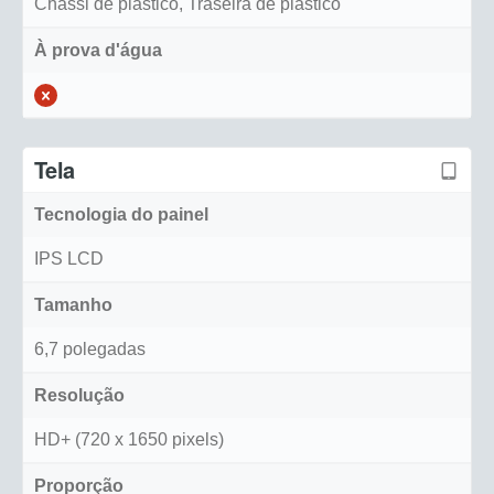
Chassi de plástico, Traseira de plástico
À prova d'água
Tela
Tecnologia do painel
IPS LCD
Tamanho
6,7 polegadas
Resolução
HD+ (720 x 1650 pixels)
Proporção