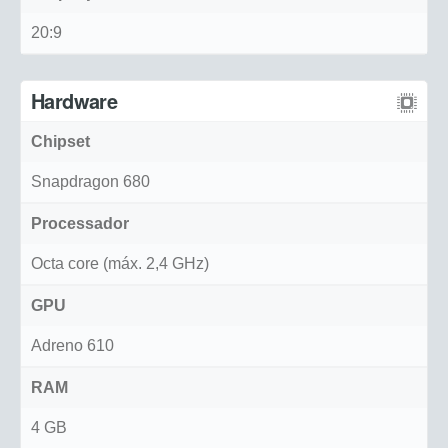
20:9
Hardware
Chipset
Snapdragon 680
Processador
Octa core (máx. 2,4 GHz)
GPU
Adreno 610
RAM
4 GB