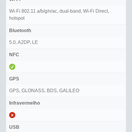
Wi-Fi 802.11 a/b/g/n/ac, dual-band, Wi-Fi Direct,
hotspot
Bluetooth
5.0, A2DP, LE
NFC
GPS
GPS, GLONASS, BDS, GALILEO
Infravermelho
USB