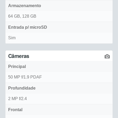
Armazenamento
64 GB, 128 GB
Entrada p/ microSD
Sim
Câmeras
Principal
50 MP f/1.9 PDAF
Profundidade
2 MP f/2.4
Frontal