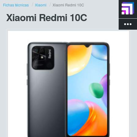
Fichas técnicas
Xiaomi
Xiaomi Redmi 10C
Xiaomi Redmi 10C
more_vert