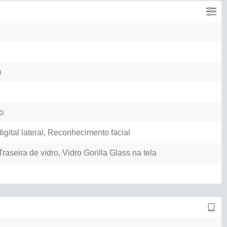
m
o
igital lateral, Reconhecimento facial
raseira de vidro, Vidro Gorilla Glass na tela