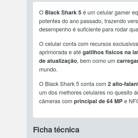
O
é um celular gamer e
Black Shark 5
potentes do ano passado, trazendo ve
desempenho é suficiente para rodar qu
O celular conta com recursos exclusivo
aprimorada e até
gatilhos físicos na la
, bem como um
de atualização
carrega
mundo.
O Black Shark 5 conta com
2 alto-fala
um dos melhores celulares no quesito 
câmeras com
e NFC
principal de 64 MP
Ficha técnica