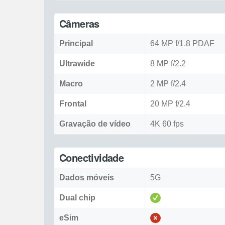
Câmeras
Principal
64 MP f/1.8 PDAF
Ultrawide
8 MP f/2.2
Macro
2 MP f/2.4
Frontal
20 MP f/2.4
Gravação de vídeo
4K 60 fps
Conectividade
Dados móveis
5G
Dual chip
eSim