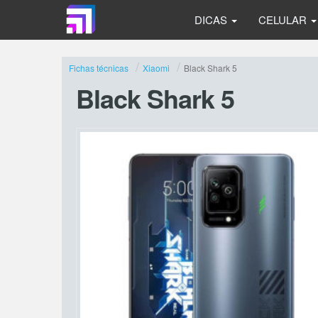
DICAS
CELULAR
Fichas técnicas
Xiaomi
Black Shark 5
Black Shark 5