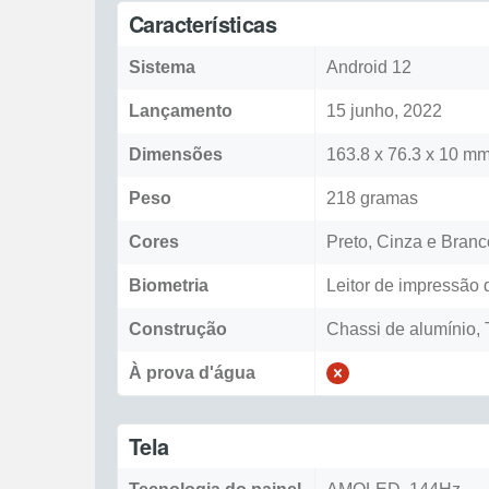
Características
Sistema
Android 12
Lançamento
15 junho, 2022
Dimensões
163.8 x 76.3 x 10 m
Peso
218 gramas
Cores
Preto, Cinza e Branc
Biometria
Leitor de impressão d
Construção
Chassi de alumínio, T
À prova d'água
Tela