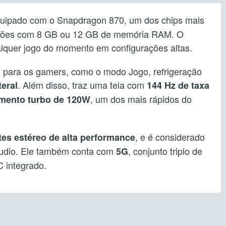
quipado com o Snapdragon 870, um dos chips mais
rsões com 8 GB ou 12 GB de memória RAM. O
alquer jogo do momento em configurações altas.
s para os gamers, como o modo Jogo, refrigeração
. Além disso, traz uma tela com
teral
144 Hz de taxa
, um dos mais rápidos do
mento turbo de 120W
, e é considerado
ntes estéreo de alta performance
áudio. Ele também conta com
, conjunto triplo de
5G
 integrado.