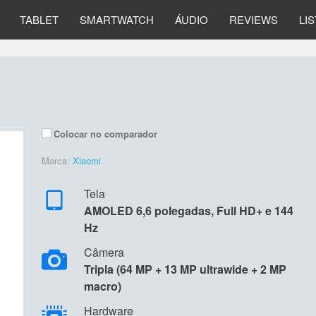
TABLET
SMARTWATCH
ÁUDIO
REVIEWS
LI
Colocar no comparador
Marca:
Xiaomi
Tela
AMOLED 6,6 polegadas, Full HD+ e 144
Hz
Câmera
Tripla (64 MP + 13 MP ultrawide + 2 MP
macro)
Hardware