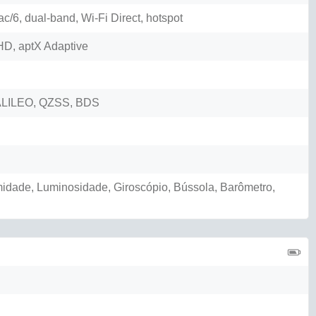
ac/6, dual-band, Wi-Fi Direct, hotspot
HD, aptX Adaptive
LILEO, QZSS, BDS
midade, Luminosidade, Giroscópio, Bússola, Barômetro,