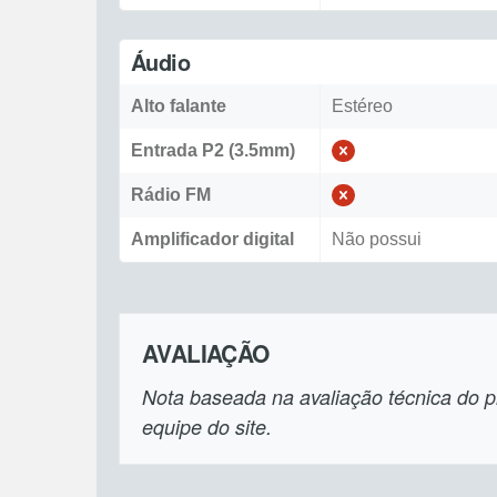
Áudio
Alto falante
Estéreo
Entrada P2 (3.5mm)
Rádio FM
Amplificador digital
Não possui
AVALIAÇÃO
Nota baseada na avaliação técnica do pr
equipe do site.