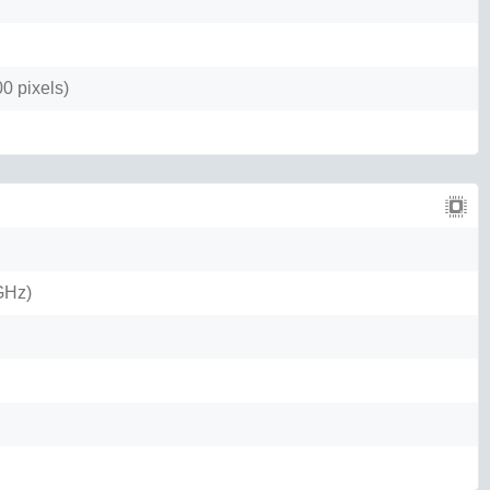
0 pixels)
GHz)