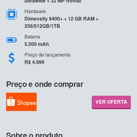
ultrawide + 32 MP frontal
Hardware
Dimensity 9400+ + 12 GB RAM +
256/512GB/1TB
Bateria
5.500 mAh
Preço de lançamento
R$ 4.999
Preço e onde comprar
VER OFERTA
Sobre o produto