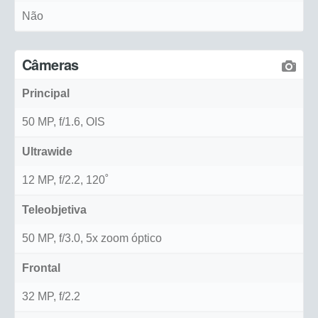
Não
Câmeras
Principal
50 MP, f/1.6, OIS
Ultrawide
12 MP, f/2.2, 120˚
Teleobjetiva
50 MP, f/3.0, 5x zoom óptico
Frontal
32 MP, f/2.2