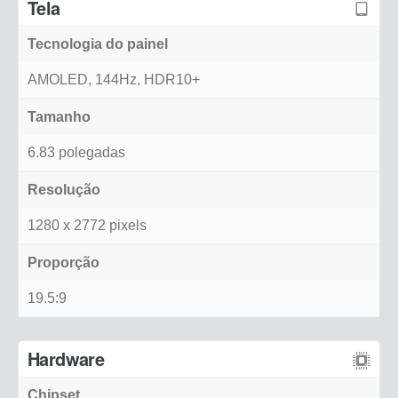
Tela
Tecnologia do painel
AMOLED, 144Hz, HDR10+
Tamanho
6.83 polegadas
Resolução
1280 x 2772 pixels
Proporção
19.5:9
Hardware
Chipset