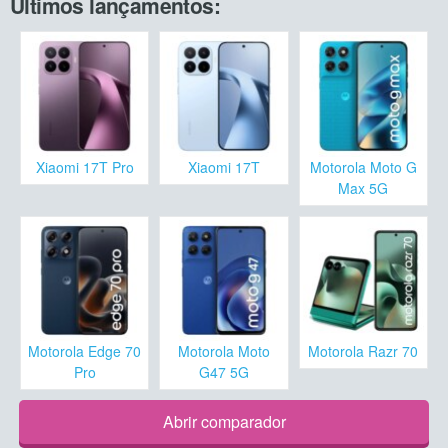
Últimos lançamentos:
Xiaomi 17T Pro
Xiaomi 17T
Motorola Moto G
Max 5G
Motorola Edge 70
Motorola Moto
Motorola Razr 70
Pro
G47 5G
Abrir comparador