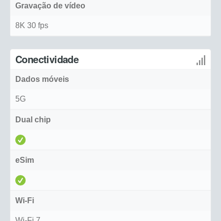
Gravação de vídeo
8K 30 fps
Conectividade
Dados móveis
5G
Dual chip
eSim
Wi-Fi
Wi-Fi 7