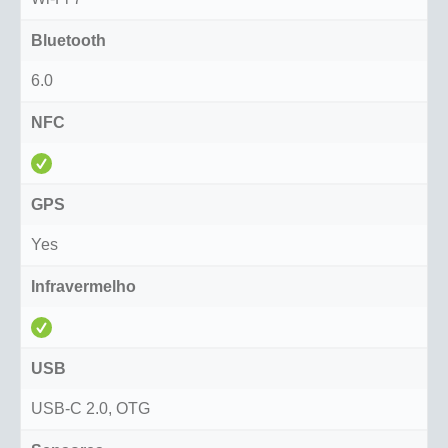
Bluetooth
6.0
NFC
GPS
Yes
Infravermelho
USB
USB-C 2.0, OTG