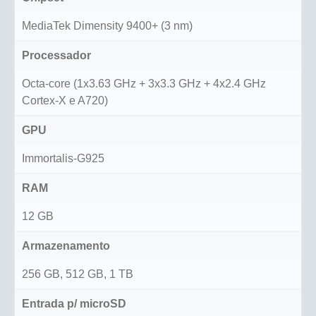
MediaTek Dimensity 9400+ (3 nm)
Processador
Octa-core (1x3.63 GHz + 3x3.3 GHz + 4x2.4 GHz
Cortex-X e A720)
GPU
Immortalis-G925
RAM
12 GB
Armazenamento
256 GB, 512 GB, 1 TB
Entrada p/ microSD