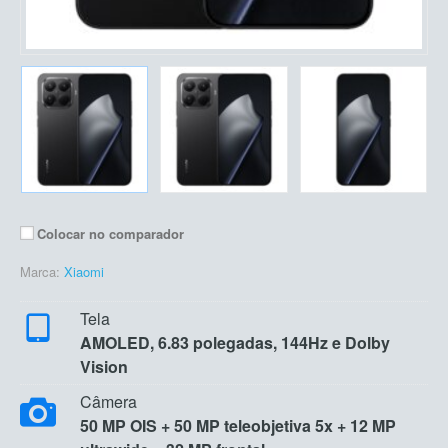
Colocar no comparador
Marca:
Xiaomi
Tela
AMOLED, 6.83 polegadas, 144Hz e Dolby
Vision
Câmera
50 MP OIS + 50 MP teleobjetiva 5x + 12 MP