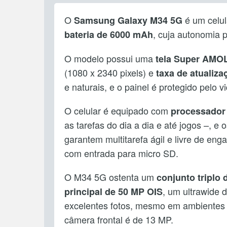
O
é um celul
Samsung Galaxy M34 5G
, cuja autonomia 
bateria de 6000 mAh
O modelo possui uma
tela Super AMO
(1080 x 2340 pixels) e
taxa de atualiza
e naturais, e o painel é protegido pelo vi
O celular é equipado com
processador
as tarefas do dia a dia e até jogos –, e 
garantem multitarefa ágil e livre de en
com entrada para micro SD.
O M34 5G ostenta um
conjunto triplo
, um ultrawide
principal de 50 MP OIS
excelentes fotos, mesmo em ambientes
câmera frontal é de 13 MP.