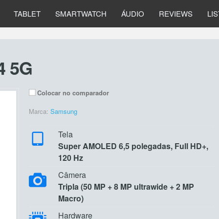
TABLET
SMARTWATCH
ÁUDIO
REVIEWS
LI
4 5G
Colocar no comparador
Marca:
Samsung
Tela
Super AMOLED 6,5 polegadas, Full HD+,
120 Hz
Câmera
Tripla (50 MP + 8 MP ultrawide + 2 MP
Macro)
Hardware