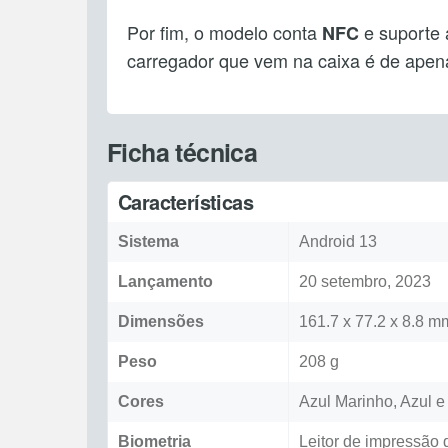
Por fim, o modelo conta
e suporte
NFC
carregador que vem na caixa é de ape
Ficha técnica
Características
Sistema
Android 13
Lançamento
20 setembro, 2023
Dimensões
161.7 x 77.2 x 8.8 m
Peso
208 g
Cores
Azul Marinho, Azul e
Biometria
Leitor de impressão d