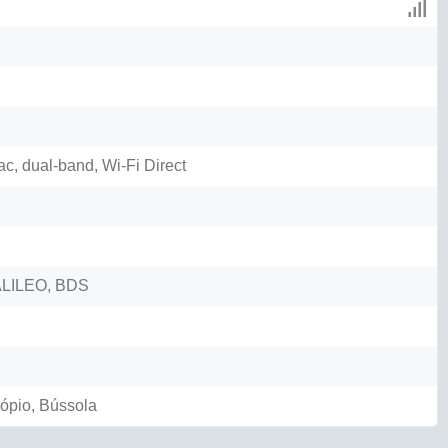
ac, dual-band, Wi-Fi Direct
LILEO, BDS
cópio, Bússola