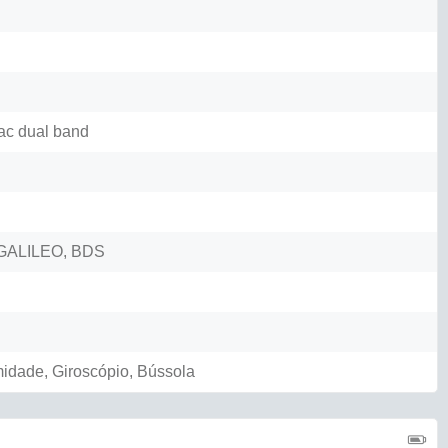
/ac dual band
GALILEO, BDS
midade, Giroscópio, Bússola