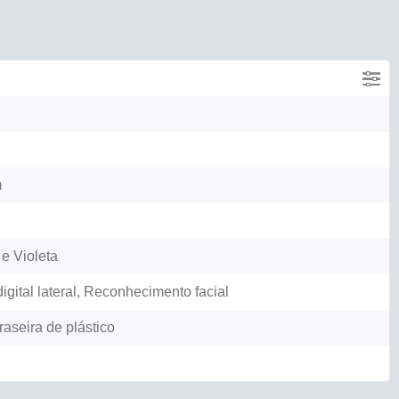
m
 e Violeta
igital lateral, Reconhecimento facial
raseira de plástico