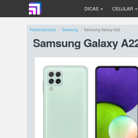
DICAS
CELULAR
Fichas técnicas
Samsung
Samsung Galaxy A22
Samsung Galaxy A2