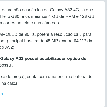
 de versão econômica do Galaxy A32 4G, já que
 Helio G80, e os mesmos 4 GB de RAM e 128 GB
cortes na tela e nas câmeras.
AMOLED de 90Hz, porém a resolução caiu para
or principal traseiro de 48 MP (contra 64 MP do
do A32).
 Galaxy A22 possui estabilizador óptico de
possui.
aixa de preço), conta com uma enorme bateria de
 na caixa.
22