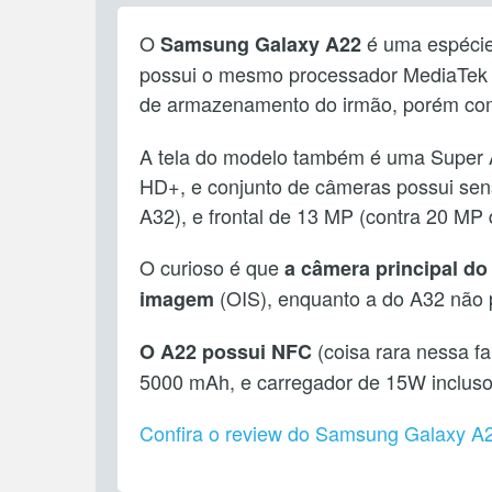
O
é uma espécie
Samsung Galaxy A22
possui o mesmo processador MediaTek
de armazenamento do irmão, porém com 
A tela do modelo também é uma Super 
HD+, e conjunto de câmeras possui sens
A32), e frontal de 13 MP (contra 20 MP 
O curioso é que
a câmera principal do
(OIS), enquanto a do A32 não 
imagem
(coisa rara nessa f
O A22 possui NFC
5000 mAh, e carregador de 15W incluso
Confira o review do Samsung Galaxy A