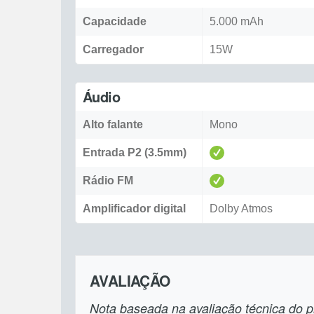
Capacidade
5.000 mAh
Carregador
15W
Áudio
Alto falante
Mono
Entrada P2 (3.5mm)
Rádio FM
Amplificador digital
Dolby Atmos
AVALIAÇÃO
Nota baseada na avaliação técnica do pr