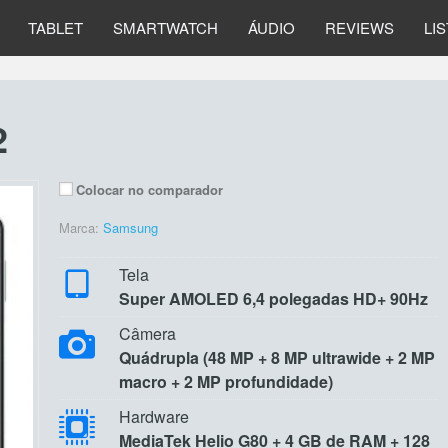
TABLET
SMARTWATCH
ÁUDIO
REVIEWS
LI
2
Colocar no comparador
Marca:
Samsung
Tela
Super AMOLED 6,4 polegadas HD+ 90Hz
Câmera
Quádrupla (48 MP + 8 MP ultrawide + 2 MP
macro + 2 MP profundidade)
Hardware
MediaTek Helio G80 + 4 GB de RAM + 128