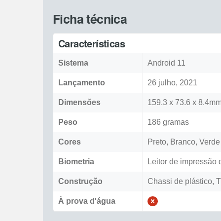
Ficha técnica
Características
Sistema
Android 11
Lançamento
26 julho, 2021
Dimensões
159.3 x 73.6 x 8.4m
Peso
186 gramas
Cores
Preto, Branco, Verde
Biometria
Leitor de impressão d
Construção
Chassi de plástico, T
À prova d'água