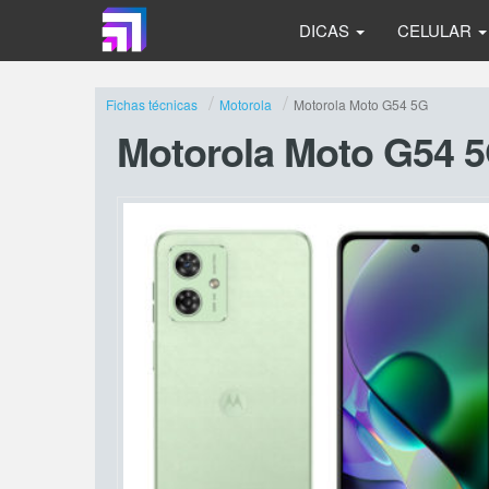
DICAS
CELULAR
Fichas técnicas
Motorola
Motorola Moto G54 5G
Motorola Moto G54 