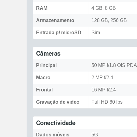
RAM
4 GB, 8 GB
Armazenamento
128 GB, 256 GB
Entrada p/ microSD
Sim
Câmeras
Principal
50 MP f/1.8 OIS PD
Macro
2 MP f/2.4
Frontal
16 MP f/2.4
Gravação de vídeo
Full HD 60 fps
Conectividade
Dados móveis
5G