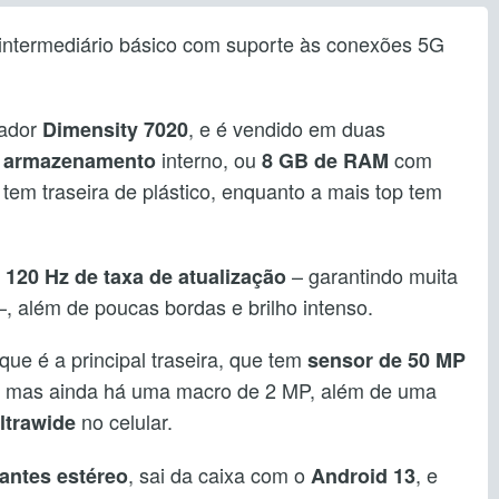
 intermediário básico com suporte às conexões 5G
sador
, e é vendido em duas
Dimensity 7020
interno, ou
com
 armazenamento
8 GB de RAM
 tem traseira de plástico, enquanto a mais top tem
e
– garantindo muita
120 Hz de taxa de atualização
 –, além de poucas bordas e brilho intenso.
ue é a principal traseira, que tem
sensor de 50 MP
, mas ainda há uma macro de 2 MP, além de uma
no celular.
ltrawide
, sai da caixa com o
, e
lantes estéreo
Android 13