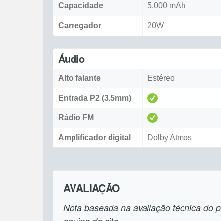
Capacidade
5.000 mAh
Carregador
20W
Áudio
Alto falante
Estéreo
Entrada P2 (3.5mm)
Rádio FM
Amplificador digital
Dolby Atmos
AVALIAÇÃO
Nota baseada na avaliação técnica do pr
equipe do site.