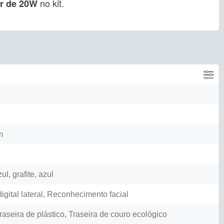
no kit.
r de 20W
m
l, grafite, azul
igital lateral, Reconhecimento facial
raseira de plástico, Traseira de couro ecológico