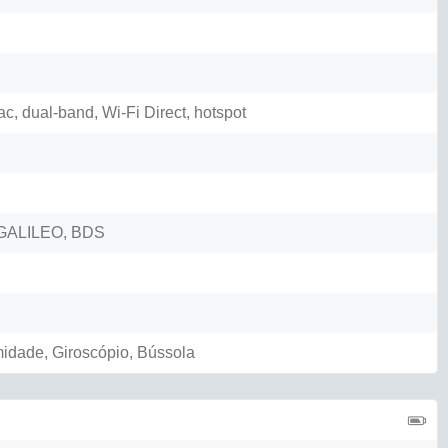
ac, dual-band, Wi-Fi Direct, hotspot
GALILEO, BDS
midade, Giroscópio, Bússola