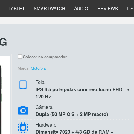
TABLET
SMARTWATCH
ÁUDIO
REVIEWS
LI
5G
Colocar no comparador
Marca:
Motorola
Tela
IPS 6,5 polegadas com resolução FHD+ e
120 Hz
Câmera
Dupla (50 MP OIS + 2 MP macro)
Hardware
Dimensity 7020 + 4/8 GB de RAM +