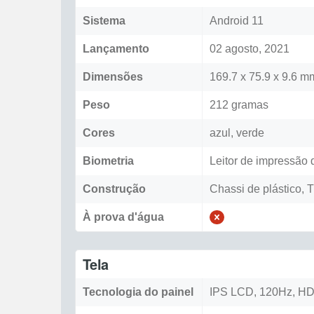
Sistema
Android 11
Lançamento
02 agosto, 2021
Dimensões
169.7 x 75.9 x 9.6 m
Peso
212 gramas
Cores
azul, verde
Biometria
Leitor de impressão d
Construção
Chassi de plástico, T
À prova d'água
Tela
Tecnologia do painel
IPS LCD, 120Hz, H