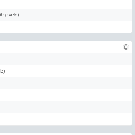
0 pixels)
Hz)