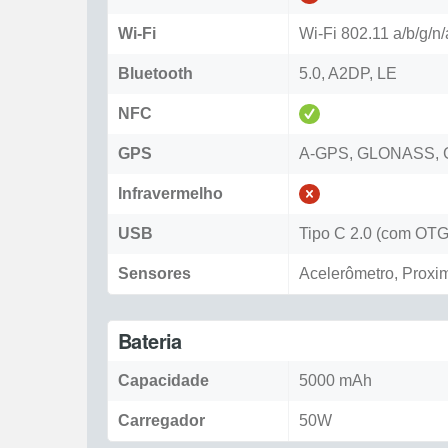
Wi-Fi
Wi-Fi 802.11 a/b/g/n
Bluetooth
5.0, A2DP, LE
NFC
GPS
A-GPS, GLONASS, 
Infravermelho
USB
Tipo C 2.0 (com OTG
Sensores
Acelerômetro, Proxi
Bateria
Capacidade
5000 mAh
Carregador
50W