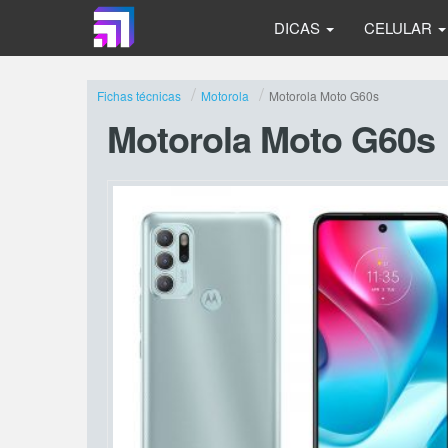
DICAS
CELULAR
Fichas técnicas
Motorola
Motorola Moto G60s
Motorola Moto G60s