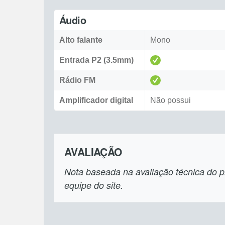
Áudio
Alto falante
Mono
Entrada P2 (3.5mm)
Rádio FM
Amplificador digital
Não possui
AVALIAÇÃO
Nota baseada na avaliação técnica do pr
equipe do site.