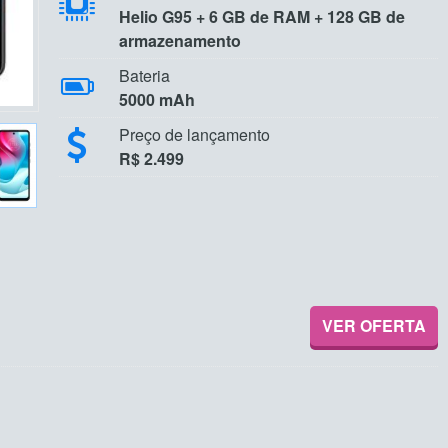
Helio G95 + 6 GB de RAM + 128 GB de
armazenamento
Bateria
5000 mAh
Preço de lançamento
R$ 2.499
VER OFERTA