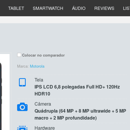
TABLET
SMARTWATCH
ÁUDIO
REVIEWS
LI
Colocar no comparador
Marca:
Motorola
Tela
IPS LCD 6,8 polegadas Full HD+ 120Hz
HDR10
Câmera
Quádrupla (64 MP + 8 MP ultrawide + 5 MP
macro + 2 MP profundidade)
Hardware