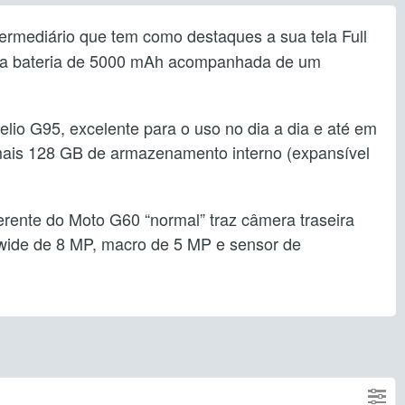
termediário que tem como destaques a sua tela Full
ua bateria de 5000 mAh acompanhada de um
lio G95, excelente para o uso no dia a dia e até em
mais 128 GB de armazenamento interno (expansível
ferente do Moto G60 “normal” traz câmera traseira
awide de 8 MP, macro de 5 MP e sensor de