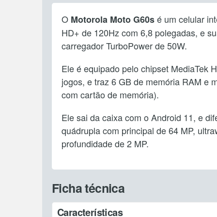
O
é um celular in
Motorola Moto G60s
HD+ de 120Hz com 6,8 polegadas, e s
carregador TurboPower de 50W.
Ele é equipado pelo chipset MediaTek He
jogos, e traz 6 GB de memória RAM e 
com cartão de memória).
Ele sai da caixa com o Android 11, e di
quádrupla com principal de 64 MP, ultr
profundidade de 2 MP.
Ficha técnica
Características