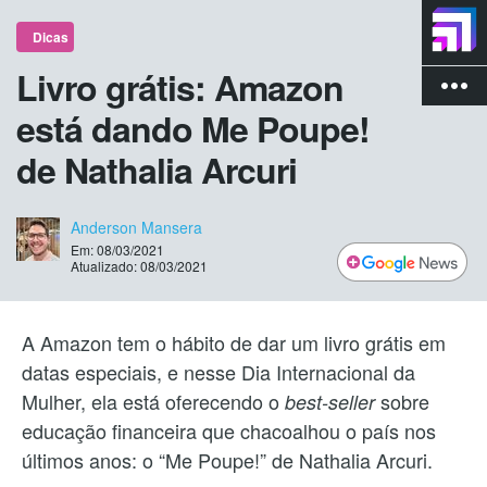
Dicas
Livro grátis: Amazon
more_vert
está dando Me Poupe!
de Nathalia Arcuri
Anderson Mansera
Em: 08/03/2021
Atualizado: 08/03/2021
A Amazon tem o hábito de dar um livro grátis em
datas especiais, e nesse Dia Internacional da
Mulher, ela está oferecendo o
sobre
best-seller
educação financeira que chacoalhou o país nos
últimos anos: o “Me Poupe!” de Nathalia Arcuri.