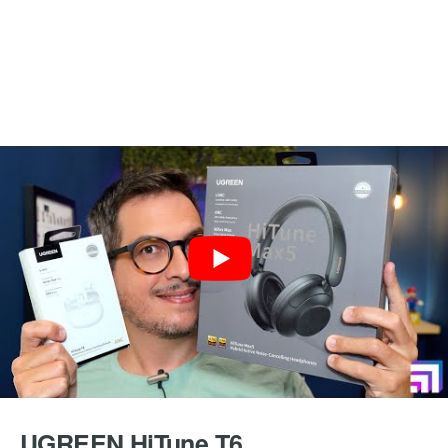
UGREEN HiTune T6