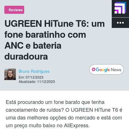
Reviews
UGREEN HiTune T6: um
more_vert
fone baratinho com
ANC e bateria
duradoura
Bruno Rodrigues
Em: 07/12/2023
Atualizado: 11/12/2023
Está procurando um fone barato que tenha
cancelamento de ruídos? O UGREEN HiTune T6 é
uma das melhores opções do mercado e está com
um preço muito baixo no AliExpress.