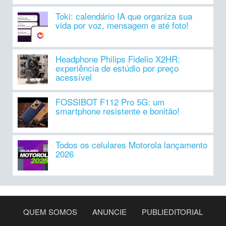
Toki: calendário IA que organiza sua
vida por voz, mensagem e até foto!
Headphone Philips Fidelio X2HR:
experiência de estúdio por preço
acessível
FOSSIBOT F112 Pro 5G: um
smartphone resistente e bonitão!
Todos os celulares Motorola lançamento
2026
QUEM SOMOS
ANUNCIE
PUBLIEDITORIAL