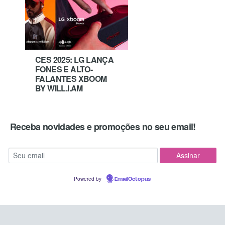
CES 2025: LG LANÇA
FONES E ALTO-
FALANTES XBOOM
BY WILL.I.AM
Receba novidades e promoções no seu email!
Powered by
EmailOctopus