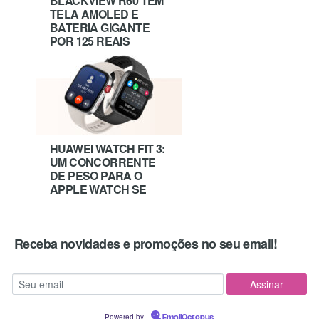
BLACKVIEW R60 TEM
TELA AMOLED E
BATERIA GIGANTE
POR 125 REAIS
HUAWEI WATCH FIT 3:
UM CONCORRENTE
DE PESO PARA O
APPLE WATCH SE
Receba novidades e promoções no seu email!
Powered by
EmailOctopus