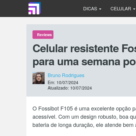
DICAS
CELULAR
Reviews
Celular resistente Fo
para uma semana por
Bruno Rodrigues
Em: 10/07/2024
Atualizado: 10/07/2024
O Fossibot F105 é uma excelente opção p
acessível. Com um design robusto, boa q
bateria de longa duração, ele atende bem 