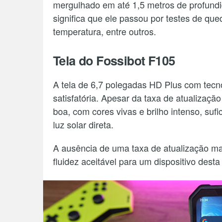
mergulhado em até 1,5 metros de profundida
significa que ele passou por testes de qu
temperatura, entre outros.
Tela do Fossibot F105
A tela de 6,7 polegadas HD Plus com tecn
satisfatória. Apesar da taxa de atualizaç
boa, com cores vivas e brilho intenso, suf
luz solar direta.
A ausência de uma taxa de atualização ma
fluidez aceitável para um dispositivo desta