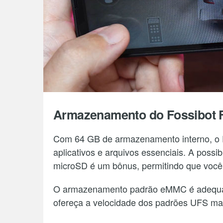
Armazenamento do Fossibot 
Com 64 GB de armazenamento interno, o F
aplicativos e arquivos essenciais. A poss
microSD é um bônus, permitindo que você
O armazenamento padrão eMMC é adequado
ofereça a velocidade dos padrões UFS mai