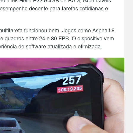
ediaTek Helio P22 e 4GB de RAM, expansíveis
esempenho decente para tarefas cotidianas e
 multitarefa funcionou bem. Jogos como Asphalt 9
de quadros entre 24 e 30 FPS. O dispositivo vem
iência de software atualizada e otimizada.