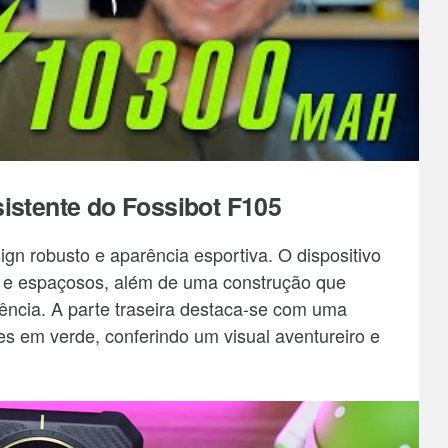
istente do Fossibot F105
n robusto e aparência esportiva. O dispositivo
es e espaçosos, além de uma construção que
ência. A parte traseira destaca-se com uma
hes em verde, conferindo um visual aventureiro e