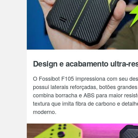
Design e acabamento ultra-res
O Fossibot F105 impressiona com seu desig
possui laterais reforçadas, botões grand
combina borracha e ABS para maior resist
textura que imita fibra de carbono e detal
moderno.