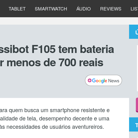
TABLET
SMARTWATCH
ÁUDIO
REVIEWS
LI
ssibot F105 tem bateria
 menos de 700 reais
ara quem busca um smartphone resistente e
ualidade de tela, desempenho decente e uma
às necessidades de usuários aventureiros.