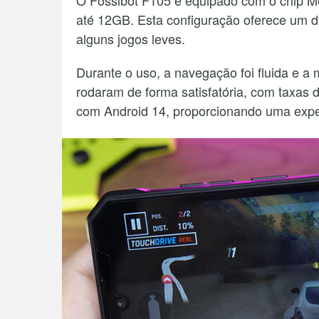
O Fossibot F105 é equipado com o chip M
até 12GB. Esta configuração oferece um d
alguns jogos leves.
Durante o uso, a navegação foi fluida e a
rodaram de forma satisfatória, com taxas 
com Android 14, proporcionando uma exper