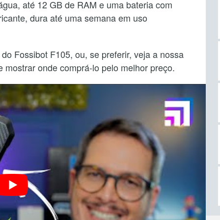
 água, até 12 GB de RAM e uma bateria com
bricante, dura até uma semana em uso
 do Fossibot F105, ou, se preferir, veja a nossa
te mostrar onde comprá-lo pelo melhor preço.