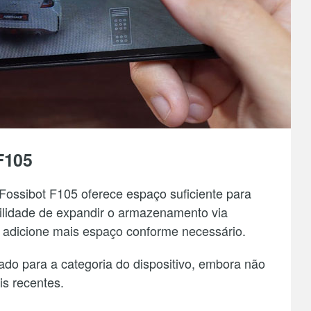
F105
ossibot F105 oferece espaço suficiente para
ibilidade de expandir o armazenamento via
 adicione mais espaço conforme necessário.
 para a categoria do dispositivo, embora não
s recentes.