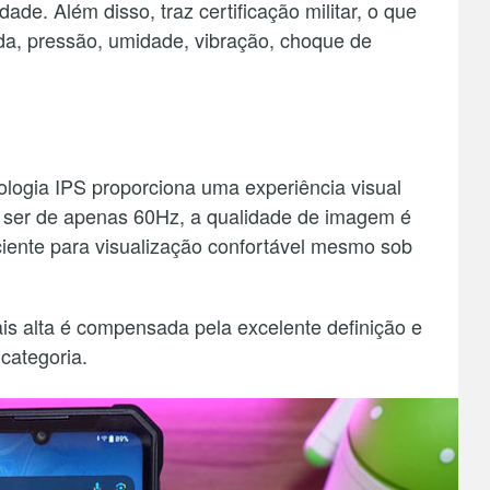
de. Além disso, traz certificação militar, o que
eda, pressão, umidade, vibração, choque de
ologia IPS proporciona uma experiência visual
ão ser de apenas 60Hz, a qualidade de imagem é
iciente para visualização confortável mesmo sob
is alta é compensada pela excelente definição e
 categoria.