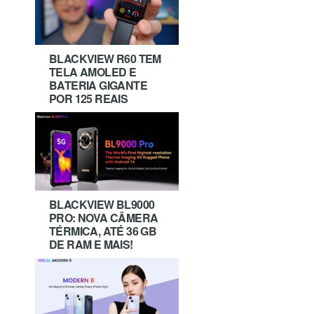
BLACKVIEW R60 TEM
TELA AMOLED E
BATERIA GIGANTE
POR 125 REAIS
BLACKVIEW BL9000
PRO: NOVA CÂMERA
TÉRMICA, ATÉ 36 GB
DE RAM E MAIS!