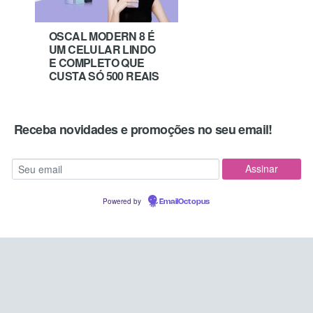
OSCAL MODERN 8 É
UM CELULAR LINDO
E COMPLETO QUE
CUSTA SÓ 500 REAIS
Receba novidades e promoções no seu email!
Powered by
EmailOctopus