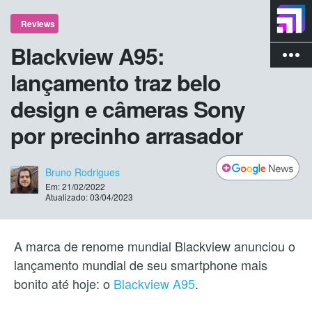
Reviews
Blackview A95:
more_vert
lançamento traz belo
design e câmeras Sony
por precinho arrasador
Bruno Rodrigues
Em: 21/02/2022
Atualizado: 03/04/2023
A marca de renome mundial Blackview anunciou o
lançamento mundial de seu smartphone mais
bonito até hoje: o
Blackview A95
.