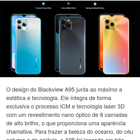
O design do Blackview A95 junta ao máximo a
estética e tecnologia. Ele integra de forma
exclusiva o processo ICM e tecnologia laser 3D
com um revestimento nano óptico de 8 camadas
de alto brilho, o que proporciona uma aparência
chamativa. Para trazer a beleza do oceano, do céu
noturno e da galáxia, o A95 foi lançado em três