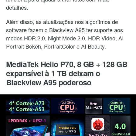
detalhes.
Além disso, as atualizações nos algoritmos de
software fazem o Blackview A95 ter suporte aos
modos HDR 2.0, Night Mode 2.0, HDR Video, AI
Portrait Bokeh, PortraitColor e AI Beauty.
MediaTek Helio P70, 8 GB + 128 GB
expansível à 1 TB deixam o
Blackview A95 poderoso