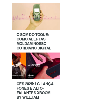
O SOM DO TOQUE:
COMO ALERTAS
MOLDAM NOSSO
COTIDIANO DIGITAL
CES 2025: LG LANÇA
FONES E ALTO-
FALANTES XBOOM
BY WILL.I.AM