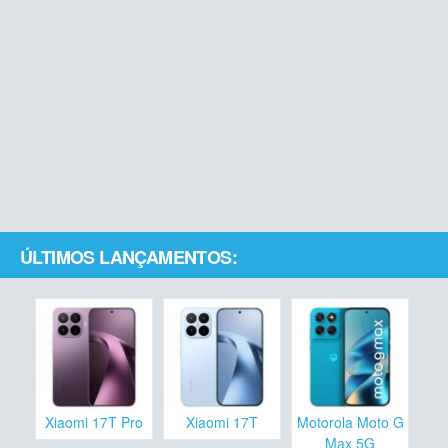
ÚLTIMOS LANÇAMENTOS:
Xiaomi 17T Pro
Xiaomi 17T
Motorola Moto G
Max 5G