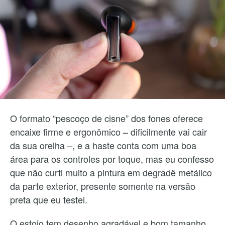
O formato “pescoço de cisne” dos fones oferece
encaixe firme e ergonômico – dificilmente vai cair
da sua orelha –, e a haste conta com uma boa
área para os controles por toque, mas eu confesso
que não curti muito a pintura em degradê metálico
da parte exterior, presente somente na versão
preta que eu testei.
O estojo tem desenho agradável e bom tamanho,