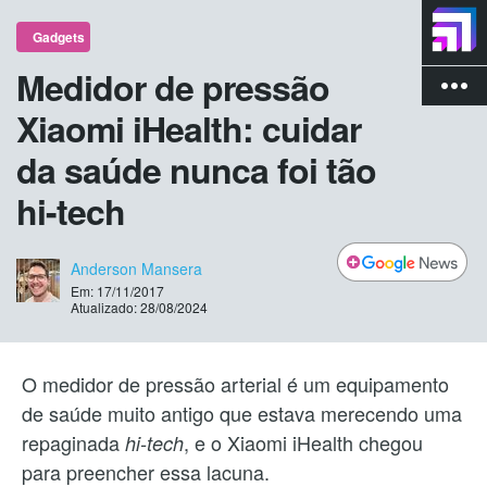
Gadgets
Medidor de pressão
more_vert
Xiaomi iHealth: cuidar
da saúde nunca foi tão
hi-tech
Anderson Mansera
Em: 17/11/2017
Atualizado: 28/08/2024
O medidor de pressão arterial é um equipamento
de saúde muito antigo que estava merecendo uma
repaginada
, e o Xiaomi iHealth chegou
hi-tech
para preencher essa lacuna.