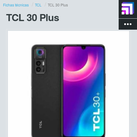
Fichas técnicas
TCL
TCL 30 Plus
TCL 30 Plus
more_vert