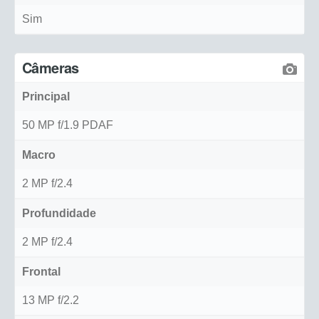
Sim
Câmeras
Principal
50 MP f/1.9 PDAF
Macro
2 MP f/2.4
Profundidade
2 MP f/2.4
Frontal
13 MP f/2.2