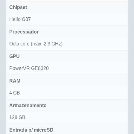
Chipset
Helio G37
Processador
Octa core (máx. 2,3 GHz)
GPU
PowerVR GE8320
RAM
4 GB
Armazenamento
128 GB
Entrada p/ microSD