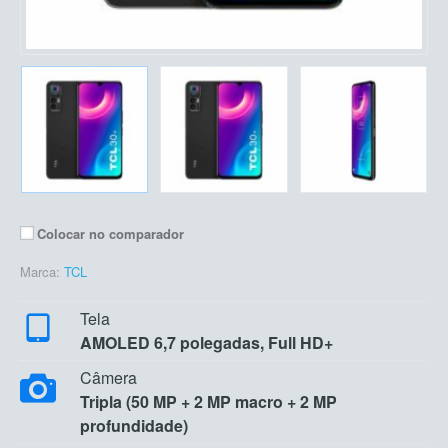
Colocar no comparador
Marca:
TCL
Tela
AMOLED 6,7 polegadas, Full HD+
Câmera
Tripla (50 MP + 2 MP macro + 2 MP
profundidade)