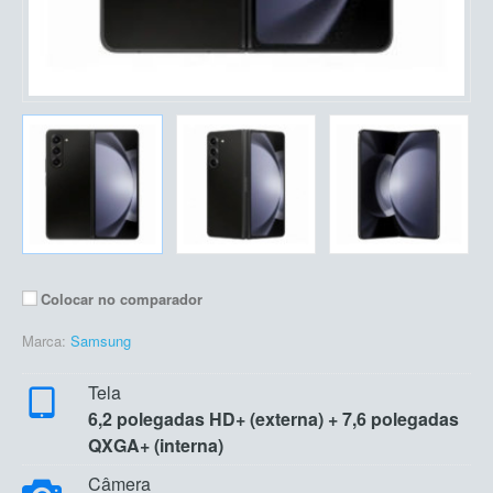
Colocar no comparador
Marca:
Samsung
Tela
6,2 polegadas HD+ (externa) + 7,6 polegadas
QXGA+ (interna)
Câmera