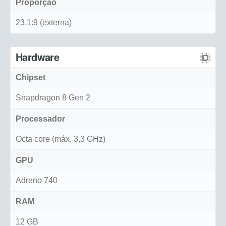
Proporção
23.1:9 (externa)
Hardware
Chipset
Snapdragon 8 Gen 2
Processador
Octa core (máx. 3,3 GHz)
GPU
Adreno 740
RAM
12 GB