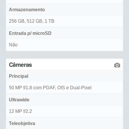
Armazenamento
256 GB, 512 GB, 1 TB
Entrada p/ microSD
Não
Câmeras
Principal
50 MP f/1.8 com PDAF, OIS e Dual-Pixel
Ultrawide
12 MP f/2.2
Teleobjetiva