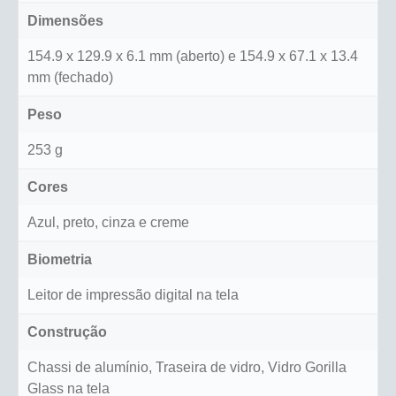
Dimensões
154.9 x 129.9 x 6.1 mm (aberto) e 154.9 x 67.1 x 13.4
mm (fechado)
Peso
253 g
Cores
Azul, preto, cinza e creme
Biometria
Leitor de impressão digital na tela
Construção
Chassi de alumínio, Traseira de vidro, Vidro Gorilla
Glass na tela