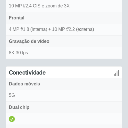
10 MP f/2.4 OIS e zoom de 3X
Frontal
4 MP f/1.8 (interna) + 10 MP f/2.2 (externa)
Gravação de vídeo
8K 30 fps
Conectividade
Dados móveis
5G
Dual chip