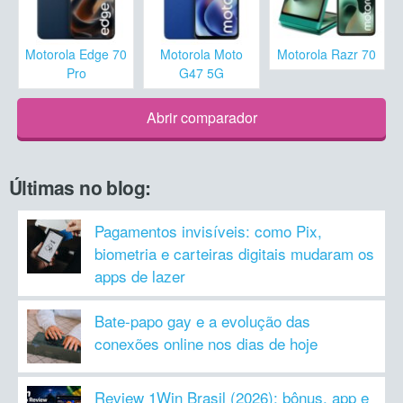
Motorola Edge 70
Motorola Moto
Motorola Razr 70
Pro
G47 5G
Abrir comparador
Últimas no blog:
Pagamentos invisíveis: como Pix,
biometria e carteiras digitais mudaram os
apps de lazer
Bate-papo gay e a evolução das
conexões online nos dias de hoje
Review 1Win Brasil (2026): bônus, app e