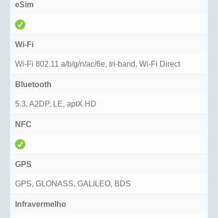
eSim
Wi-Fi
Wi-Fi 802.11 a/b/g/n/ac/6e, tri-band, Wi-Fi Direct
Bluetooth
5.3, A2DP, LE, aptX HD
NFC
GPS
GPS, GLONASS, GALILEO, BDS
Infravermelho