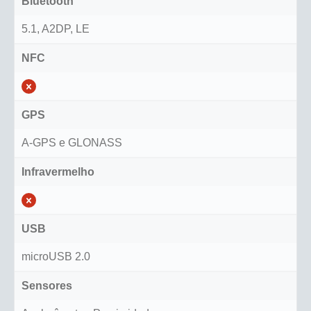
Bluetooth
5.1, A2DP, LE
NFC
GPS
A-GPS e GLONASS
Infravermelho
USB
microUSB 2.0
Sensores