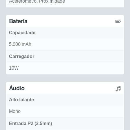
Acelerômetro, Proximidade
Bateria
Capacidade
5.000 mAh
Carregador
10W
Áudio
Alto falante
Mono
Entrada P2 (3.5mm)