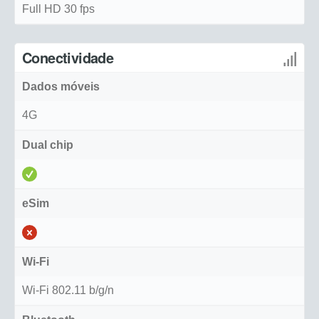
Full HD 30 fps
Conectividade
Dados móveis
4G
Dual chip
eSim
Wi-Fi
Wi-Fi 802.11 b/g/n