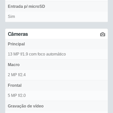
Entrada p/ microSD
Sim
Câmeras
Principal
13 MP f/1.9 com foco automático
Macro
2 MP f/2.4
Frontal
5 MP f/2.0
Gravação de vídeo