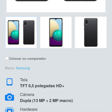
Colocar no comparador
Marca:
Samsung
Tela
TFT 6,5 polegadas HD+
Câmera
Dupla (13 MP + 2 MP macro)
Hardware