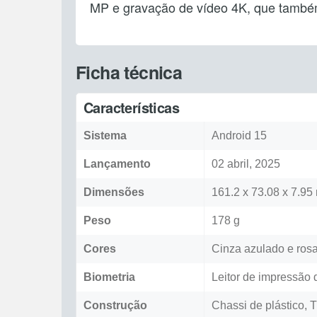
MP e gravação de vídeo 4K, que também
Ficha técnica
Características
Sistema
Android 15
Lançamento
02 abril, 2025
Dimensões
161.2 x 73.08 x 7.9
Peso
178 g
Cores
Cinza azulado e ros
Biometria
Leitor de impressão d
Construção
Chassi de plástico, 