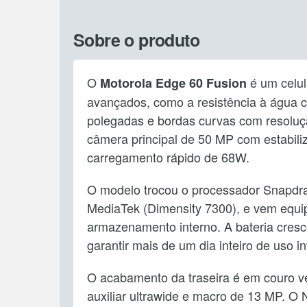
Sobre o produto
O
é um celul
Motorola Edge 60 Fusion
avançados, como a resistência à água c
polegadas e bordas curvas com resoluç
câmera principal de 50 MP com estabili
carregamento rápido de 68W.
O modelo trocou o processador Snapdra
MediaTek (Dimensity 7300), e vem eq
armazenamento interno. A bateria cres
garantir mais de um dia inteiro de uso i
O acabamento da traseira é em couro ve
auxiliar ultrawide e macro de 13 MP. O 