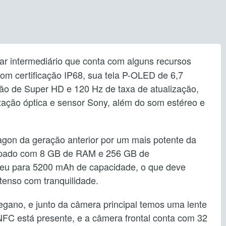
ar intermediário que conta com alguns recursos
om certificação IP68, sua tela P-OLED de 6,7
ão de Super HD e 120 Hz de taxa de atualização,
zação óptica e sensor Sony, além do som estéreo e
gon da geração anterior por um mais potente da
uipado com 8 GB de RAM e 256 GB de
ceu para 5200 mAh de capacidade, o que deve
ntenso com tranquilidade.
gano, e junto da câmera principal temos uma lente
NFC está presente, e a câmera frontal conta com 32