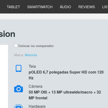
TABLET
SMARTWATCH
ÁUDIO
REVIEWS
LI
sion
Colocar no comparador
Marca:
Motorola
Tela
pOLED 6,7 polegadas Super HD com 120
Hz
Câmera
50 MP OIS + 13 MP ultrawide/macro + 32
MP frontal
Hardware