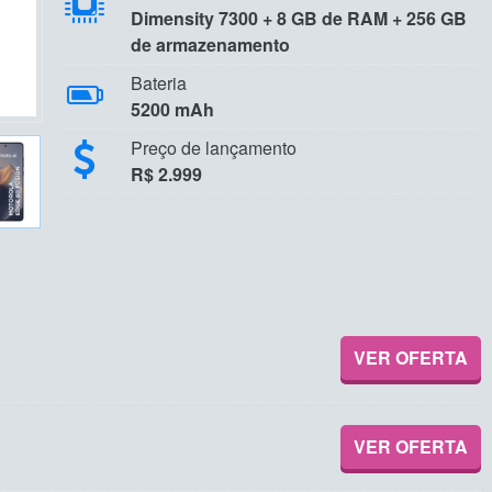
Dimensity 7300 + 8 GB de RAM + 256 GB
de armazenamento
Bateria
5200 mAh
Preço de lançamento
R$ 2.999
VER OFERTA
VER OFERTA