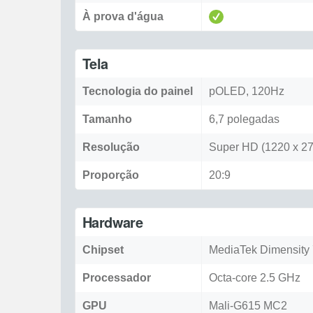
À prova d'água
Tela
Tecnologia do painel
pOLED, 120Hz
Tamanho
6,7 polegadas
Resolução
Super HD (1220 x 27
Proporção
20:9
Hardware
Chipset
MediaTek Dimensity
Processador
Octa-core 2.5 GHz
GPU
Mali-G615 MC2