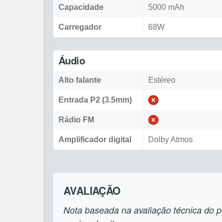
Capacidade
5000 mAh
Carregador
68W
Áudio
Alto falante
Estéreo
Entrada P2 (3.5mm)
Rádio FM
Amplificador digital
Dolby Atmos
AVALIAÇÃO
Nota baseada na avaliação técnica do pr