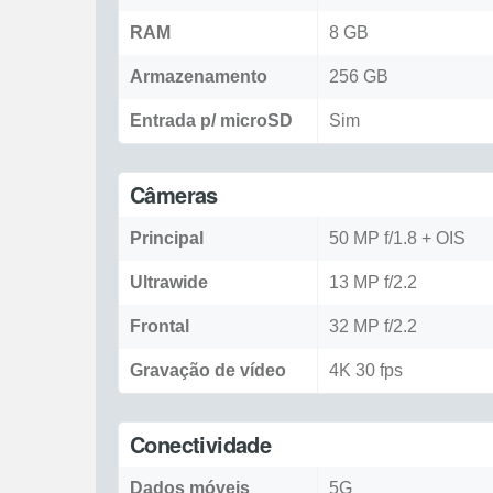
RAM
8 GB
Armazenamento
256 GB
Entrada p/ microSD
Sim
Câmeras
Principal
50 MP f/1.8 + OIS
Ultrawide
13 MP f/2.2
Frontal
32 MP f/2.2
Gravação de vídeo
4K 30 fps
Conectividade
Dados móveis
5G