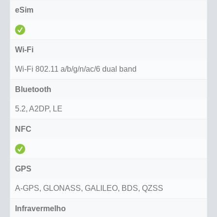
eSim
Wi-Fi
Wi-Fi 802.11 a/b/g/n/ac/6 dual band
Bluetooth
5.2, A2DP, LE
NFC
GPS
A-GPS, GLONASS, GALILEO, BDS, QZSS
Infravermelho