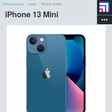
Fichas técnicas
Apple
iPhone 13 Mini
iPhone 13 Mini
more_vert