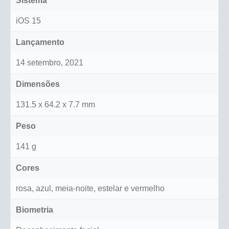
Sistema
iOS 15
Lançamento
14 setembro, 2021
Dimensões
131.5 x 64.2 x 7.7 mm
Peso
141 g
Cores
rosa, azul, meia-noite, estelar e vermelho
Biometria