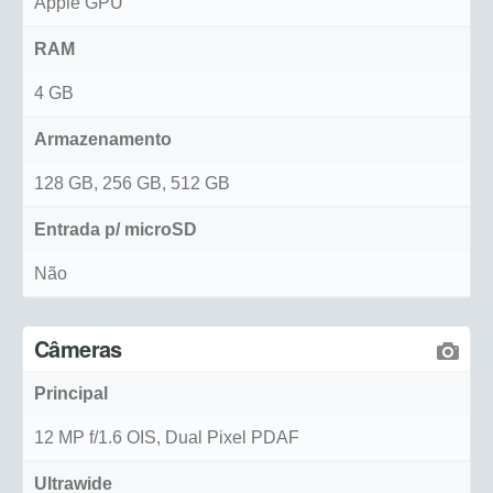
Apple GPU
RAM
4 GB
Armazenamento
128 GB, 256 GB, 512 GB
Entrada p/ microSD
Não
Câmeras
Principal
12 MP f/1.6 OIS, Dual Pixel PDAF
Ultrawide