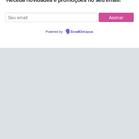
Powered by
EmailOctopus