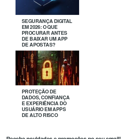
SEGURANÇA DIGITAL
EM 2026: O QUE
PROCURAR ANTES
DE BAIXAR UM APP
DE APOSTAS?
PROTEÇÃO DE
DADOS, CONFIANÇA
E EXPERIÊNCIA DO
USUÁRIO EM APPS
DE ALTO RISCO
Receba novidades e promoções no seu email!