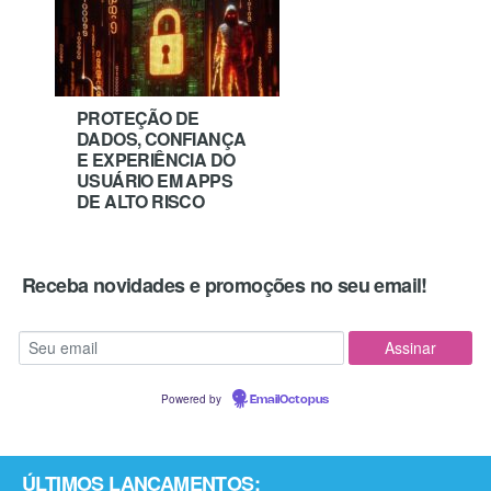
PROTEÇÃO DE
DADOS, CONFIANÇA
E EXPERIÊNCIA DO
USUÁRIO EM APPS
DE ALTO RISCO
Receba novidades e promoções no seu email!
Powered by
EmailOctopus
ÚLTIMOS LANÇAMENTOS: