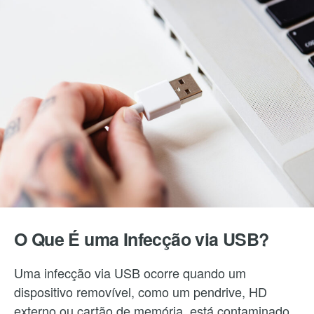
O Que É uma Infecção via USB?
Uma infecção via USB ocorre quando um
dispositivo removível, como um pendrive, HD
externo ou cartão de memória, está contaminado